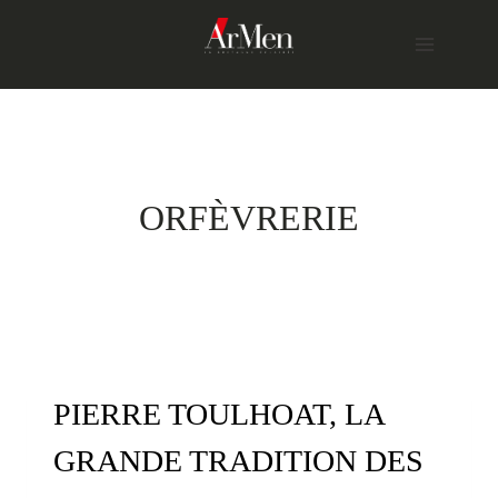
Skip
to
content
ORFÈVRERIE
PIERRE TOULHOAT, LA
GRANDE TRADITION DES