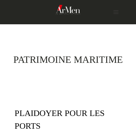
Skip
to
content
PATRIMOINE MARITIME
PLAIDOYER POUR LES
PORTS