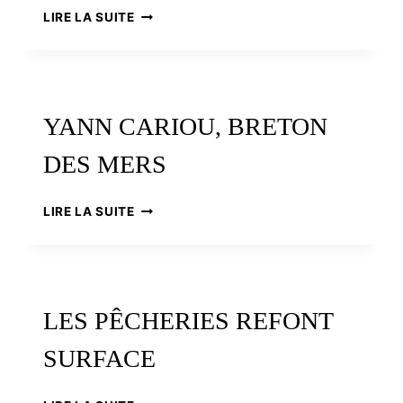
PLAIDOYER
LIRE LA SUITE
POUR
LES
PORTS
YANN CARIOU, BRETON
DES MERS
YANN
LIRE LA SUITE
CARIOU,
BRETON
DES
MERS
LES PÊCHERIES REFONT
SURFACE
LES