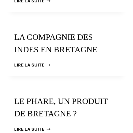
LIRE LA SUITE
PÊCHERIES
REFONT
SURFACE
LA COMPAGNIE DES
INDES EN BRETAGNE
LA
LIRE LA SUITE
COMPAGNIE
DES
INDES
EN
BRETAGNE
LE PHARE, UN PRODUIT
DE BRETAGNE ?
LE
LIRE LA SUITE