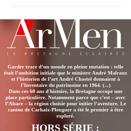
NOTRE-
DAMES-
DES-
LANDES.
QUATRE
ANS
APRÈS
Garder trace d’un monde en pleine mutation : telle
était l’ambition initiale que le ministre André Malraux
et l’historien de l’art André Chastel donnaient à
l’Inventaire du patrimoine en 1964. (...)
Dans ces 60 ans d'histoire, la Bretagne occupe une
place particulière. Notamment parce que c’est – avec
l’Alsace – la région choisie pour initier l’aventure. Le
canton de Carhaix-Plouguer a été le premier à être
exploré.
HORS SÉRIE :