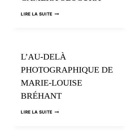
LE
LIRE LA SUITE
COLLECTIF
CAMERA
OBSCURA
L’AU-DELÀ
PHOTOGRAPHIQUE DE
MARIE-LOUISE
BRÉHANT
L’AU-
LIRE LA SUITE
DELÀ
PHOTOGRAPHIQUE
DE
MARIE-