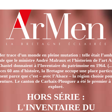
ET
DE
L’EAU
er trace d’un monde en pleine mutation : telle était l’amb
iale que le ministre André Malraux et l’historien de l’art 
hastel donnaient à l’Inventaire du patrimoine en 1964. (..
ces 60 ans d'histoire, la Bretagne occupe une place particu
nt parce que c’est – avec l’Alsace – la région choisie pour
venture. Le canton de Carhaix-Plouguer a été le premier à 
exploré.
HORS SÉRIE :
L'INVENTAIRE DU