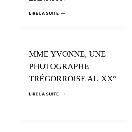
L’IMAGERIE
LIRE LA SUITE
DE
LANNION
MME YVONNE, UNE
PHOTOGRAPHE
TRÉGORROISE AU XX°
MME
LIRE LA SUITE
YVONNE,
UNE
PHOTOGRAPHE
TRÉGORROISE
AU
XX°