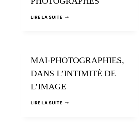
PHOTOGRAPHES
LA
LIRE LA SUITE
BRETAGNE
AU
PRISME
DES
PHOTOGRAPHES
MAI-PHOTOGRAPHIES,
DANS L’INTIMITÉ DE
L’IMAGE
MAI-
LIRE LA SUITE
PHOTOGRAPHIES,
DANS
L’INTIMITÉ
DE
L’IMAGE