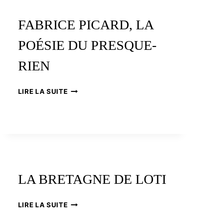
FABRICE PICARD, LA
POÉSIE DU PRESQUE-
RIEN
FABRICE
LIRE LA SUITE
PICARD,
LA
POÉSIE
DU
PRESQUE-
RIEN
LA BRETAGNE DE LOTI
LA
LIRE LA SUITE
BRETAGNE