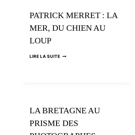
PATRICK MERRET : LA
MER, DU CHIEN AU
LOUP
PATRICK
LIRE LA SUITE
MERRET
:
LA
MER,
DU
CHIEN
AU
LOUP
LA BRETAGNE AU
PRISME DES