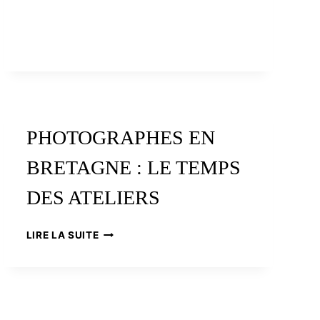
DE
LOTI
PHOTOGRAPHES EN
BRETAGNE : LE TEMPS
DES ATELIERS
PHOTOGRAPHES
LIRE LA SUITE
EN
BRETAGNE
:
LE
TEMPS