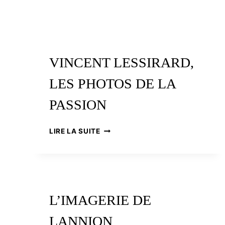
VINCENT LESSIRARD,
LES PHOTOS DE LA
PASSION
VINCENT
LIRE LA SUITE
LESSIRARD,
LES
PHOTOS
DE
LA
PASSION
L’IMAGERIE DE
LANNION