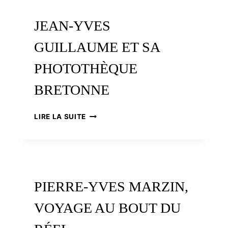
LOUISE
BRÉHANT
JEAN-YVES
GUILLAUME ET SA
PHOTOTHÈQUE
BRETONNE
JEAN-
LIRE LA SUITE
YVES
GUILLAUME
ET
SA
PHOTOTHÈQUE
BRETONNE
PIERRE-YVES MARZIN,
VOYAGE AU BOUT DU