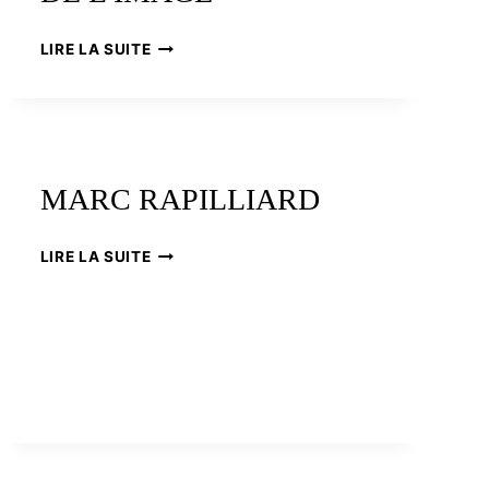
ERIC
LIRE LA SUITE
CATTIN,
ARTISAN
DE
L’IMAGE
MARC RAPILLIARD
MARC
LIRE LA SUITE
RAPILLIARD