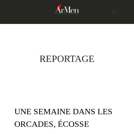
Skip
to
content
REPORTAGE
UNE SEMAINE DANS LES
ORCADES, ÉCOSSE