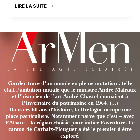
UNE
LIRE LA SUITE
SEMAINE
DANS
LES
ORCADES,
ÉCOSSE
Garder trace d’un monde en pleine mutation : telle
était l’ambition initiale que le ministre André Malraux
et l’historien de l’art André Chastel donnaient à
l’Inventaire du patrimoine en 1964. (...)
Dans ces 60 ans d'histoire, la Bretagne occupe une
place particulière. Notamment parce que c’est – avec
l’Alsace – la région choisie pour initier l’aventure. Le
canton de Carhaix-Plouguer a été le premier à être
exploré.