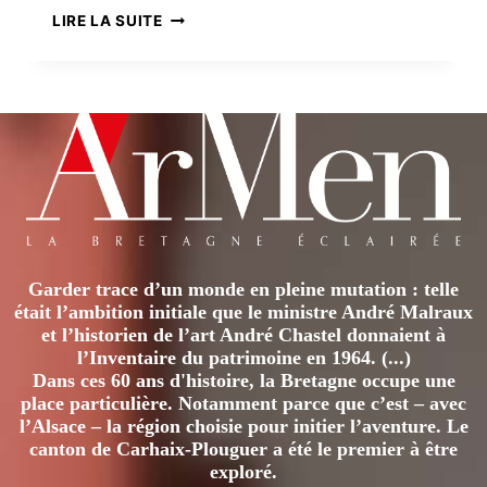
LUKAS
LIRE LA SUITE
NEDELEG
:
TREUZKAS
AN
TAN
Garder trace d’un monde en pleine mutation : telle
était l’ambition initiale que le ministre André Malraux
et l’historien de l’art André Chastel donnaient à
l’Inventaire du patrimoine en 1964. (...)
Dans ces 60 ans d'histoire, la Bretagne occupe une
place particulière. Notamment parce que c’est – avec
l’Alsace – la région choisie pour initier l’aventure. Le
canton de Carhaix-Plouguer a été le premier à être
exploré.