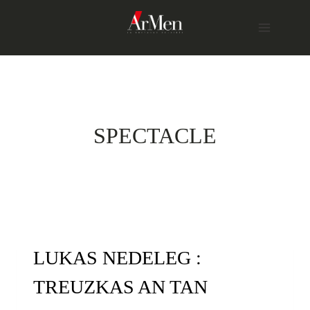
Skip
to
content
SPECTACLE
LUKAS NEDELEG :
TREUZKAS AN TAN