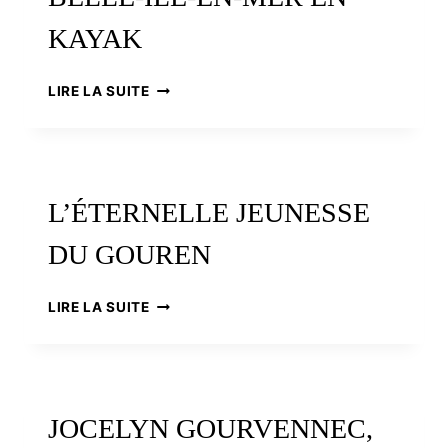
KAYAK
BELLE-
LIRE LA SUITE
ÎLE-
EN-
MER
EN
KAYAK
L’ÉTERNELLE JEUNESSE
DU GOUREN
L’ÉTERNELLE
LIRE LA SUITE
JEUNESSE
DU
GOUREN
JOCELYN GOURVENNEC,