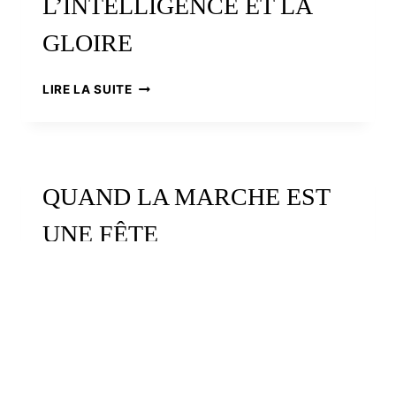
L’INTELLIGENCE ET LA
GLOIRE
LOUISON
LIRE LA SUITE
BOBET,
L’INTELLIGENCE
ET
LA
GLOIRE
QUAND LA MARCHE EST
UNE FÊTE
QUAND
LIRE LA SUITE
LA
MARCHE
EST
UNE
FÊTE
EN AVANT DE GUINGAMP :