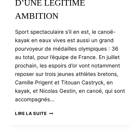
D’UNE LÉGITIME
AMBITION
Sport spectaculaire s’il en est, le canoë-
kayak en eaux vives est aussi un grand
pourvoyeur de médailles olympiques : 36
au total, pour l’équipe de France. En juillet
prochain, les espoirs d’or vont notamment
reposer sur trois jeunes athlètes bretons,
Camille Prigent et Titouan Castryck, en
kayak, et Nicolas Gestin, en canoë, qui sont
accompagnés…
CAMILLE
LIRE LA SUITE
PRIGENT,
L’EXIGENCE
AU
SERVICE