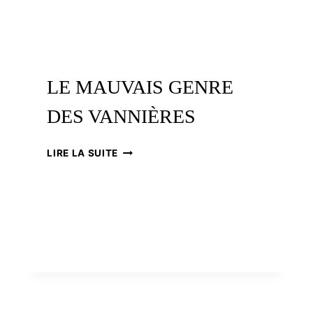
LE MAUVAIS GENRE
DES VANNIÈRES
LE
LIRE LA SUITE
MAUVAIS
GENRE
DES
VANNIÈRES