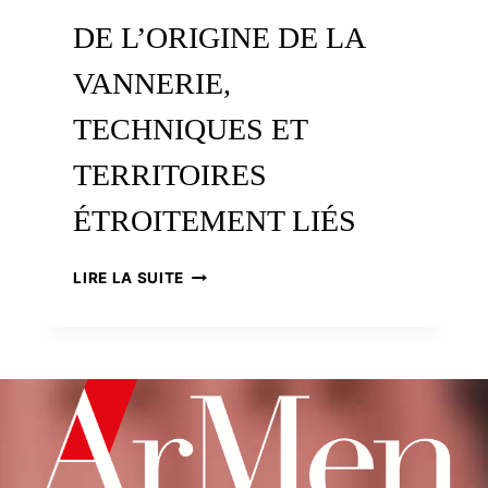
DE L’ORIGINE DE LA
VANNERIE,
TECHNIQUES ET
TERRITOIRES
ÉTROITEMENT LIÉS
DE
LIRE LA SUITE
L’ORIGINE
DE
LA
VANNERIE,
TECHNIQUES
ET
TERRITOIRES
ÉTROITEMENT
LIÉS