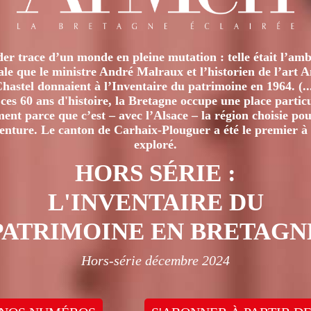
er trace d’un monde en pleine mutation : telle était l’amb
iale que le ministre André Malraux et l’historien de l’art 
hastel donnaient à l’Inventaire du patrimoine en 1964. (..
ces 60 ans d'histoire, la Bretagne occupe une place particu
nt parce que c’est – avec l’Alsace – la région choisie pour
venture. Le canton de Carhaix-Plouguer a été le premier à 
exploré.
HORS SÉRIE :
L'INVENTAIRE DU
PATRIMOINE EN BRETAGN
Hors-série décembre 2024