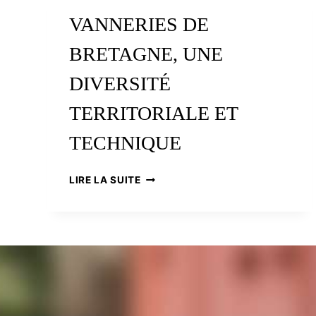
VANNIER
VANNERIES DE
BRETAGNE, UNE
DIVERSITÉ
TERRITORIALE ET
TECHNIQUE
VANNERIES
LIRE LA SUITE
DE
BRETAGNE,
UNE
DIVERSITÉ
TERRITORIALE
ET
TECHNIQUE