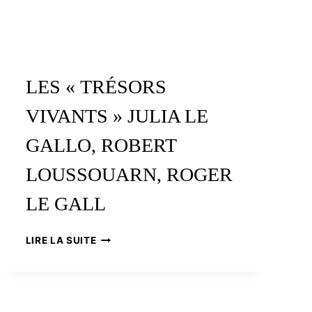
LES « TRÉSORS
VIVANTS » JULIA LE
GALLO, ROBERT
LOUSSOUARN, ROGER
LE GALL
LES
LIRE LA SUITE
« TRÉSORS
VIVANTS »
JULIA
LE
GALLO,