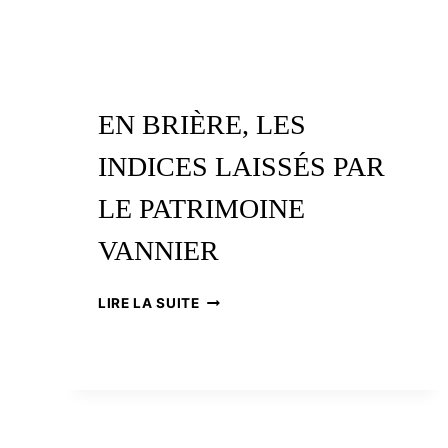
EN BRIÈRE, LES
INDICES LAISSÉS PAR
LE PATRIMOINE
VANNIER
EN
LIRE LA SUITE
BRIÈRE,
LES
INDICES
LAISSÉS
PAR
LE
PATRIMOINE