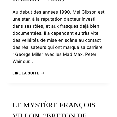
Au début des années 1990, Mel Gibson est
une star, à la réputation d’acteur investi
dans ses rôles, et aux frasques déjà bien
documentées. Il a cependant eu très vite
des velléités de mise en scène au contact
des réalisateurs qui ont marqué sa carrière
: George Miller avec les Mad Max, Peter
Weir sur…
BRAVEHEART
LIRE LA SUITE
(MEL
GIBSON
–
1995)
LE MYSTÈRE FRANÇOIS
VILLON, “BRETON DE