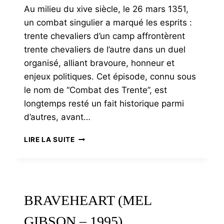
Au milieu du xive siècle, le 26 mars 1351,
un combat singulier a marqué les esprits :
trente chevaliers d’un camp affrontèrent
trente chevaliers de l’autre dans un duel
organisé, alliant bravoure, honneur et
enjeux politiques. Cet épisode, connu sous
le nom de “Combat des Trente”, est
longtemps resté un fait historique parmi
d’autres, avant…
1351.
LIRE LA SUITE
LE
COMBAT
DES
TRENTE
BRAVEHEART (MEL
GIBSON – 1995)