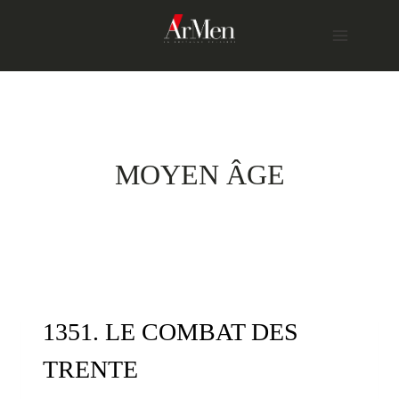
Skip
to
content
MOYEN ÂGE
1351. LE COMBAT DES
TRENTE