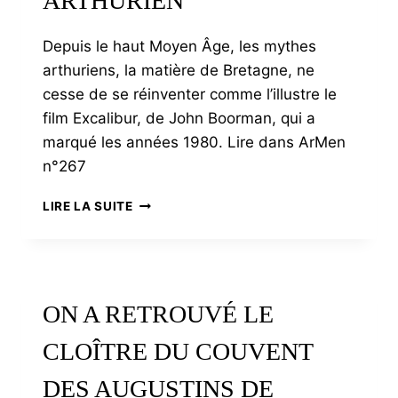
ARTHURIEN
AIGNAN
Depuis le haut Moyen Âge, les mythes
arthuriens, la matière de Bretagne, ne
cesse de se réinventer comme l’illustre le
film Excalibur, de John Boorman, qui a
marqué les années 1980. Lire dans ArMen
n°267
EXCALIBUR,
LIRE LA SUITE
CLASSIQUE
ARTHURIEN
ON A RETROUVÉ LE
CLOÎTRE DU COUVENT
DES AUGUSTINS DE