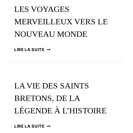
LES VOYAGES
MERVEILLEUX VERS LE
NOUVEAU MONDE
LES
LIRE LA SUITE
VOYAGES
MERVEILLEUX
VERS
LE
NOUVEAU
LA VIE DES SAINTS
MONDE
BRETONS, DE LA
LÉGENDE À L’HISTOIRE
LA
LIRE LA SUITE
VIE