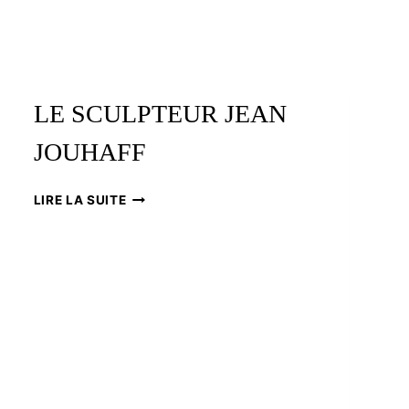
LE SCULPTEUR JEAN
JOUHAFF
LE
LIRE LA SUITE
SCULPTEUR
JEAN
JOUHAFF