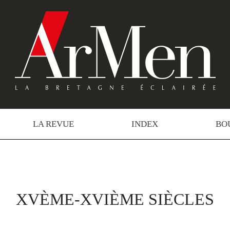
LA REVUE
INDEX
BO
XVÈME-XVIÈME SIÈCLES