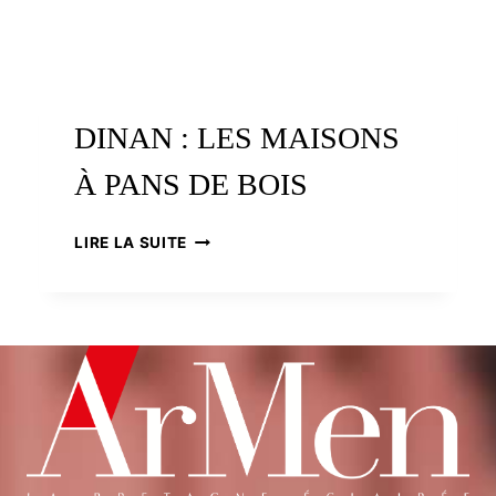
DINAN : LES MAISONS
À PANS DE BOIS
DINAN
LIRE LA SUITE
:
LES
MAISONS
À
PANS
DE
BOIS