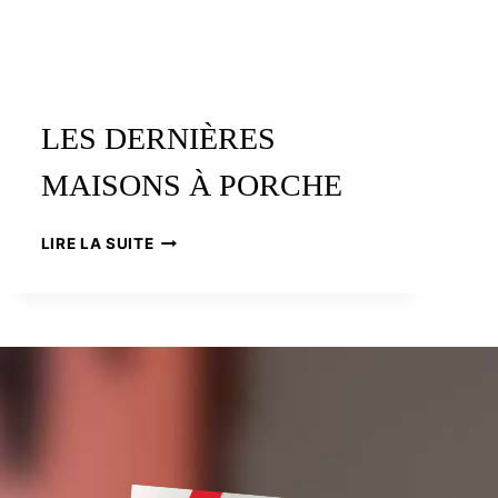
LES DERNIÈRES
MAISONS À PORCHE
LES
LIRE LA SUITE
DERNIÈRES
MAISONS
À
PORCHE