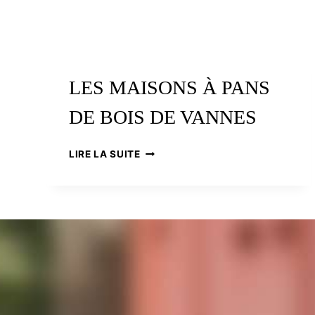
LES MAISONS À PANS
DE BOIS DE VANNES
LES
LIRE LA SUITE
MAISONS
À
PANS
DE
BOIS
DE
VANNES