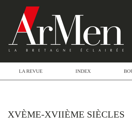
LA REVUE
INDEX
BO
XVÈME-XVIIÈME SIÈCLES