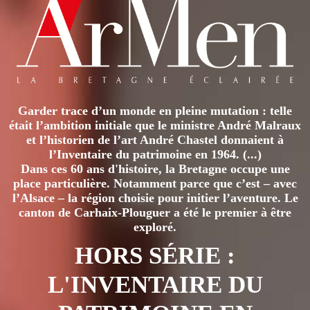
Garder trace d’un monde en pleine mutation : telle
était l’ambition initiale que le ministre André Malraux
et l’historien de l’art André Chastel donnaient à
l’Inventaire du patrimoine en 1964. (...)
Dans ces 60 ans d'histoire, la Bretagne occupe une
place particulière. Notamment parce que c’est – avec
l’Alsace – la région choisie pour initier l’aventure. Le
canton de Carhaix-Plouguer a été le premier à être
exploré.
HORS SÉRIE :
L'INVENTAIRE DU