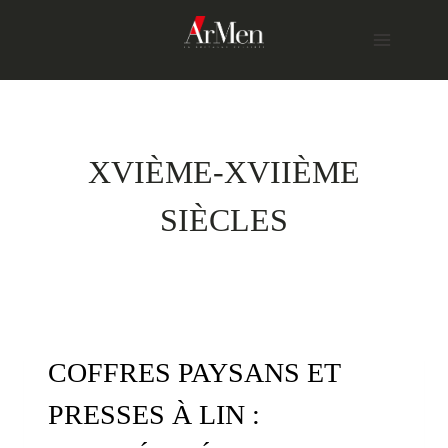
Skip
to
content
XVIÈME-XVIIÈME
SIÈCLES
COFFRES PAYSANS ET
PRESSES À LIN :