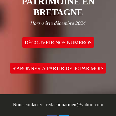
PATRIMOINE EN
BRETAGNE
Hors-série décembre 2024
DÉCOUVRIR NOS NUMÉROS
S'ABONNER À PARTIR DE 4€ PAR MOIS
Nous contacter :
redactionarmen@yahoo.com