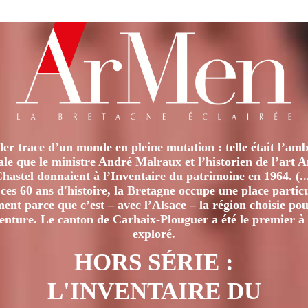
LA
MÉMOIRE
er trace d’un monde en pleine mutation : telle était l’amb
iale que le ministre André Malraux et l’historien de l’art 
hastel donnaient à l’Inventaire du patrimoine en 1964. (..
ces 60 ans d'histoire, la Bretagne occupe une place particu
nt parce que c’est – avec l’Alsace – la région choisie pour
venture. Le canton de Carhaix-Plouguer a été le premier à 
exploré.
HORS SÉRIE :
L'INVENTAIRE DU