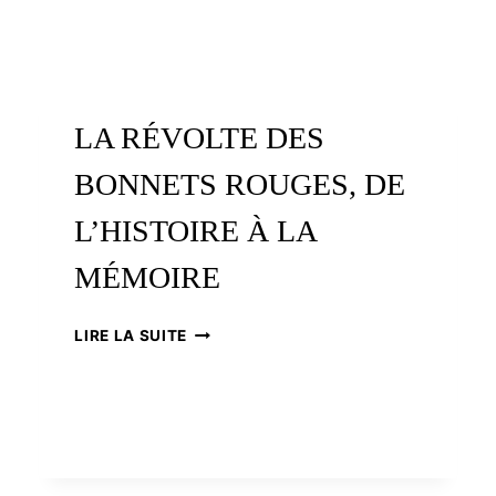
LA RÉVOLTE DES
BONNETS ROUGES, DE
L’HISTOIRE À LA
MÉMOIRE
LA
LIRE LA SUITE
RÉVOLTE
DES
BONNETS
ROUGES,
DE
L’HISTOIRE
À