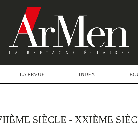
LA REVUE
INDEX
BO
IIÈME SIÈCLE - XXIÈME SIÈ