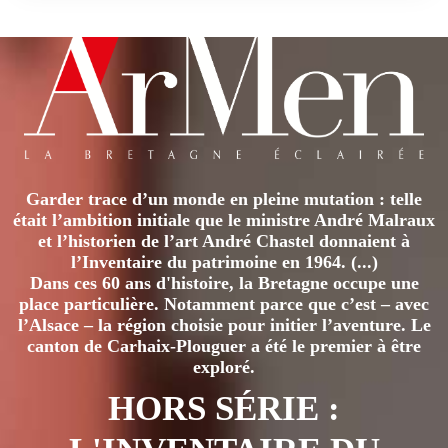
Garder trace d’un monde en pleine mutation : telle
était l’ambition initiale que le ministre André Malraux
et l’historien de l’art André Chastel donnaient à
l’Inventaire du patrimoine en 1964. (...)
Dans ces 60 ans d'histoire, la Bretagne occupe une
place particulière. Notamment parce que c’est – avec
l’Alsace – la région choisie pour initier l’aventure. Le
canton de Carhaix-Plouguer a été le premier à être
exploré.
HORS SÉRIE :