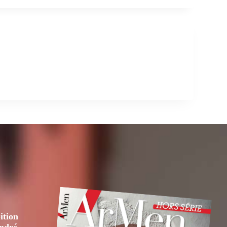
ition