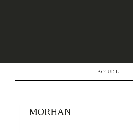
Skip
to
content
ACCUEIL
MORHAN