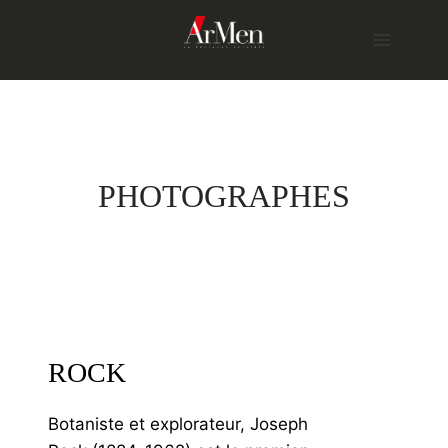
Skip
to
content
PHOTOGRAPHES
ROCK
Botaniste et explorateur, Joseph