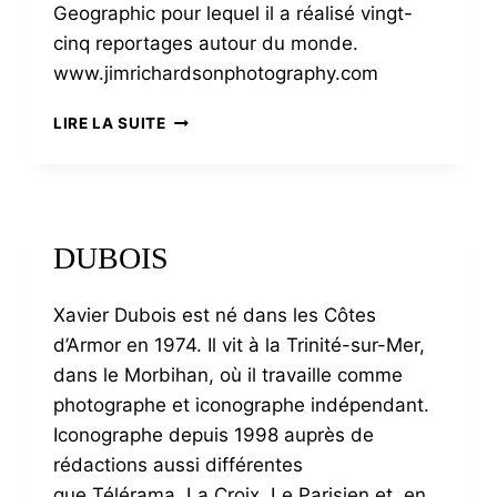
Geographic pour lequel il a réalisé vingt-
cinq reportages autour du monde.
www.jimrichardsonphotography.com
RICHARDSON
LIRE LA SUITE
DUBOIS
Xavier Dubois est né dans les Côtes
d’Armor en 1974. Il vit à la Trinité-sur-Mer,
dans le Morbihan, où il travaille comme
photographe et iconographe indépendant.
Iconographe depuis 1998 auprès de
rédactions aussi différentes
que Télérama, La Croix, Le Parisien et, en