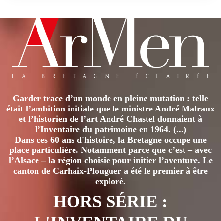
Garder trace d’un monde en pleine mutation : telle
était l’ambition initiale que le ministre André Malraux
et l’historien de l’art André Chastel donnaient à
l’Inventaire du patrimoine en 1964. (...)
Dans ces 60 ans d'histoire, la Bretagne occupe une
place particulière. Notamment parce que c’est – avec
l’Alsace – la région choisie pour initier l’aventure. Le
canton de Carhaix-Plouguer a été le premier à être
exploré.
HORS SÉRIE :