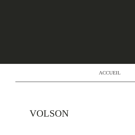
Skip
to
content
ACCUEIL
VOLSON