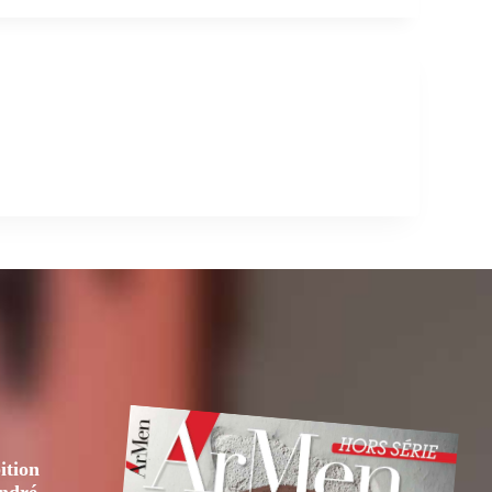
ition