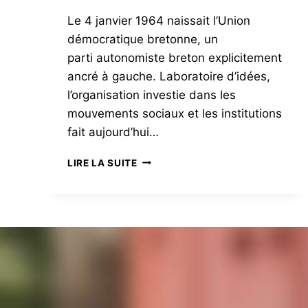
Le 4 janvier 1964 naissait l’Union
démocratique bretonne, un
parti autonomiste breton explicitement
ancré à gauche. Laboratoire d’idées,
l’organisation investie dans les
mouvements sociaux et les institutions
fait aujourd’hui…
L’UDB,
LIRE LA SUITE
50
ANS
DE
COMBATS