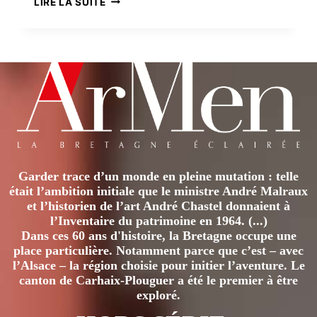
LIRE LA SUITE
COMTE
DE
MORTON
Garder trace d’un monde en pleine mutation : telle
était l’ambition initiale que le ministre André Malraux
et l’historien de l’art André Chastel donnaient à
l’Inventaire du patrimoine en 1964. (...)
Dans ces 60 ans d'histoire, la Bretagne occupe une
place particulière. Notamment parce que c’est – avec
l’Alsace – la région choisie pour initier l’aventure. Le
canton de Carhaix-Plouguer a été le premier à être
exploré.