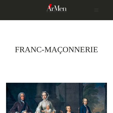
Skip
to
content
FRANC-MAÇONNERIE