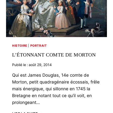
HISTOIRE
|
PORTRAIT
L’ÉTONNANT COMTE DE MORTON
Publié le :
août 29, 2014
Qui est James Douglas, 14e comte de
Morton, petit quadragénaire écossais, frêle
mais énergique, qui sillonne en 1745 la
Bretagne en notant tout ce qu’il voit, en
prolongeant…
L’ÉTONNANT