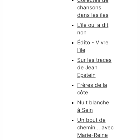
Collectes de
chansons
dans les îles
L'île qui a dit
non
Édito - Vivre
l'île
Sur les traces
de Jean
Epstein
Frères de la
côte
Nuit blanche
à Sein
Un bout de
chemin... avec
Marie-Reine