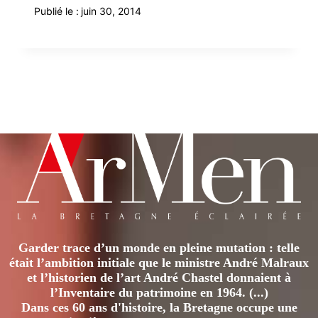
Publié le :
juin 30, 2014
Garder trace d’un monde en pleine mutation : telle
était l’ambition initiale que le ministre André Malraux
et l’historien de l’art André Chastel donnaient à
l’Inventaire du patrimoine en 1964. (...)
Dans ces 60 ans d'histoire, la Bretagne occupe une