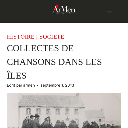
Skip
to
content
HISTOIRE
SOCIÉTÉ
|
COLLECTES DE
CHANSONS DANS LES
ÎLES
Écrit par
armen
septembre 1, 2013