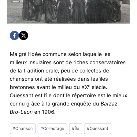
Malgré l’idée commune selon laquelle les
milieux insulaires sont de riches conservatoires
de la tradition orale, peu de collectes de
chansons ont été réalisées dans les îles
e
bretonnes avant le milieu du XX
siècle.
Ouessant est l’île dont le répertoire est le mieux
connu grâce à la grande enquête du
Barzaz
Bro-Leon
en 1906.
Post
#
Chanson
#
Collectage
#
Île
#
Ouessant
Tags: