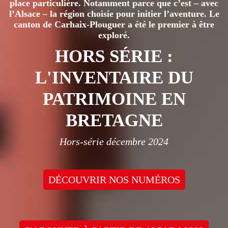
place particulière. Notamment parce que c’est – avec
l’Alsace – la région choisie pour initier l’aventure. Le
canton de Carhaix-Plouguer a été le premier à être
exploré.
HORS SÉRIE :
L'INVENTAIRE DU
PATRIMOINE EN
BRETAGNE
Hors-série décembre 2024
DÉCOUVRIR NOS NUMÉROS