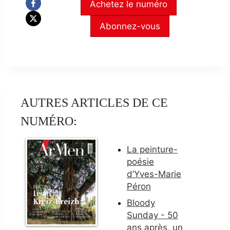
Achetez le numéro
Abonnez-vous
AUTRES ARTICLES DE CE
NUMÉRO:
La peinture-
poésie
d’Yves-Marie
Péron
Bloody
Sunday - 50
ans après, un