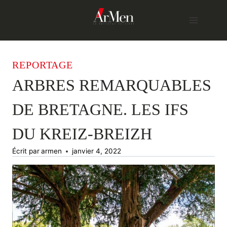
Skip
to
content
REPORTAGE
ARBRES REMARQUABLES
DE BRETAGNE. LES IFS
DU KREIZ-BREIZH
Écrit par
armen
janvier 4, 2022