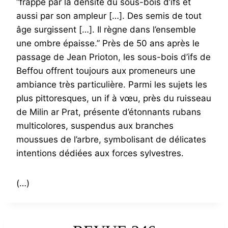
“frappé par la densité du sous-bois d’ifs et
aussi par son ampleur […]. Des semis de tout
âge surgissent […]. Il règne dans l’ensemble
une ombre épaisse.” Près de 50 ans après le
passage de Jean Prioton, les sous-bois d’ifs de
Beffou offrent toujours aux promeneurs une
ambiance très particulière. Parmi les sujets les
plus pittoresques, un if à vœu, près du ruisseau
de Milin ar Prat, présente d’étonnants rubans
multicolores, suspendus aux branches
moussues de l’arbre, symbolisant de délicates
intentions dédiées aux forces sylvestres.
(…)