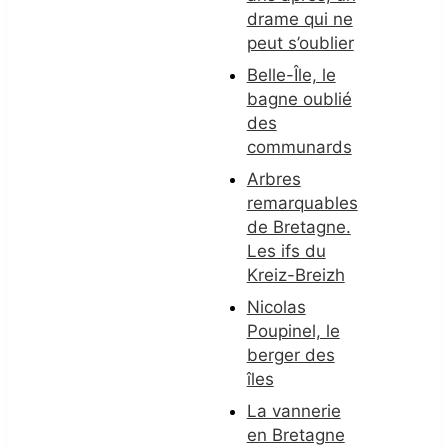
drame qui ne
peut s’oublier
Belle-Île, le
bagne oublié
des
communards
Arbres
remarquables
de Bretagne.
Les ifs du
Kreiz-Breizh
Nicolas
Poupinel, le
berger des
îles
La vannerie
en Bretagne