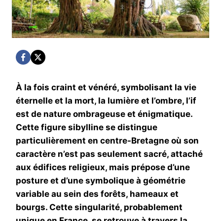
À la fois craint et vénéré, symbolisant la vie
éternelle et la mort, la lumière et l’ombre, l’if
est de nature ombrageuse et énigmatique.
Cette figure sibylline se distingue
particulièrement en centre-Bretagne où son
caractère n’est pas seulement sacré, attaché
aux édifices religieux, mais prépose d’une
posture et d’une symbolique à géométrie
variable au sein des forêts, hameaux et
bourgs. Cette singularité, probablement
unique en France, se retrouve à travers la