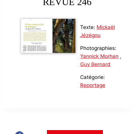
REVUE 246
Texte:
Mickaël
Jézégou
Photographies:
Yannick Morhan
,
Guy Bernard
Catégorie:
Reportage