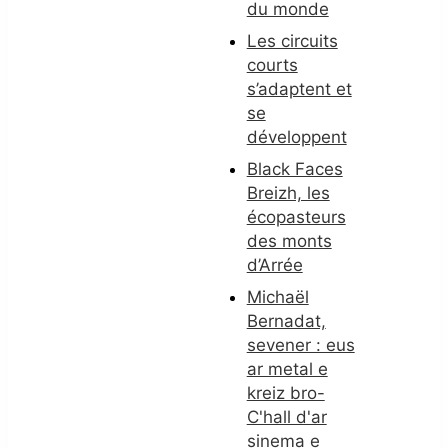
du monde
Les circuits
courts
s’adaptent et
se
développent
Black Faces
Breizh, les
écopasteurs
des monts
d’Arrée
Michaël
Bernadat,
sevener : eus
ar metal e
kreiz bro-
C'hall d'ar
sinema e