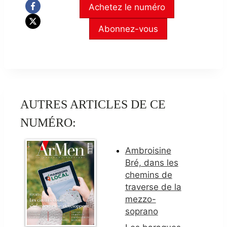
Achetez le numéro
Abonnez-vous
AUTRES ARTICLES DE CE
NUMÉRO:
Ambroisine
Bré, dans les
chemins de
traverse de la
mezzo-
soprano