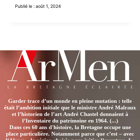
Publié le :
août 1, 2024
Garder trace d’un monde en pleine mutation : telle
était l’ambition initiale que le ministre André Malraux
et l’historien de l’art André Chastel donnaient à
l’Inventaire du patrimoine en 1964. (...)
Dans ces 60 ans d'histoire, la Bretagne occupe une
place particulière. Notamment parce que c’est – avec