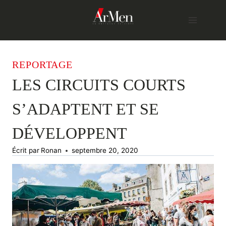
Skip
to
content
REPORTAGE
LES CIRCUITS COURTS
S’ADAPTENT ET SE
DÉVELOPPENT
Écrit par
Ronan
septembre 20, 2020