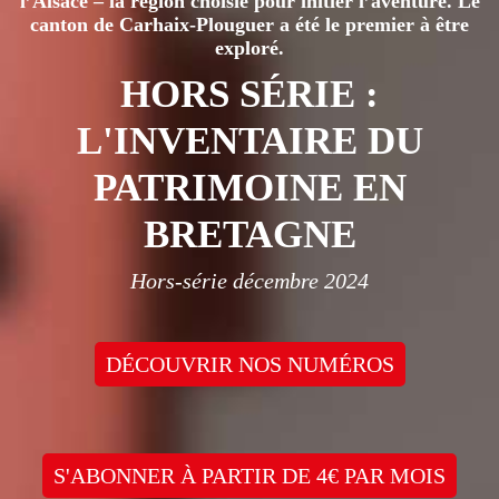
l’Alsace – la région choisie pour initier l’aventure. Le
canton de Carhaix-Plouguer a été le premier à être
exploré.
HORS SÉRIE :
L'INVENTAIRE DU
PATRIMOINE EN
BRETAGNE
Hors-série décembre 2024
DÉCOUVRIR NOS NUMÉROS
S'ABONNER À PARTIR DE 4€ PAR MOIS