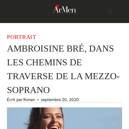
Skip
to
content
PORTRAIT
AMBROISINE BRÉ, DANS
LES CHEMINS DE
TRAVERSE DE LA MEZZO-
SOPRANO
Écrit par
Ronan
septembre 20, 2020