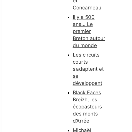
et
Concarneau
Il y a 500
ans… Le
premier
Breton autour
du monde
Les circuits
courts
s’adaptent et
se
développent
Black Faces
Breizh, les
écopasteurs
des monts
d’Arrée
Michaël