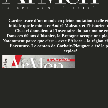
Garder trace d’un monde en pleine mutation : telle ét
initiale que le ministre André Malraux et l’historien 
Chastel donnaient à l’Inventaire du patrimoine en 
Dans ces 60 ans d'histoire, la Bretagne occupe une plac
Notamment parce que c’est – avec l’Alsace – la région ch
l’aventure. Le canton de Carhaix-Plouguer a été le p
exploré.