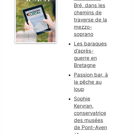
Bré, dans les
chemins de
traverse de la
mezzo-
soprano
Les baraques
d’après-
guerre en
Bretagne
Passion bar, à
la pêche au
loup
Sophie
Kervran,
conservatrice
des musées
de Pont-Aven