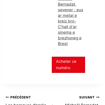
Bernadat,
sevener : eus
ar metal e
kreiz bro-
C'hall d'ar
sinema e
brezhoneg e
Brest
Acheter ce
numéro
NAVIGATION
PRÉCÉDENT
SUIVANT