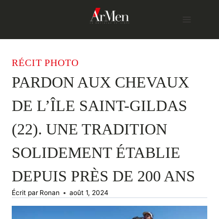
Skip
to
content
RÉCIT PHOTO
PARDON AUX CHEVAUX
DE L’ÎLE SAINT-GILDAS
(22). UNE TRADITION
SOLIDEMENT ÉTABLIE
DEPUIS PRÈS DE 200 ANS
Écrit par
Ronan
août 1, 2024