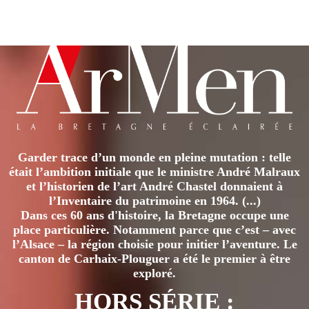
Garder trace d’un monde en pleine mutation : telle
était l’ambition initiale que le ministre André Malraux
et l’historien de l’art André Chastel donnaient à
l’Inventaire du patrimoine en 1964. (...)
Dans ces 60 ans d'histoire, la Bretagne occupe une
place particulière. Notamment parce que c’est – avec
l’Alsace – la région choisie pour initier l’aventure. Le
canton de Carhaix-Plouguer a été le premier à être
exploré.
HORS SÉRIE :