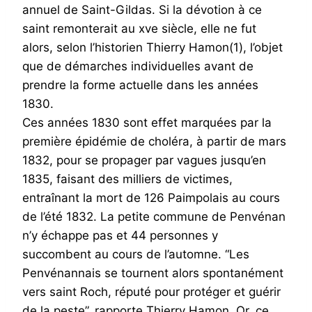
annuel de Saint-Gildas. Si la dévotion à ce
saint remonterait au xve siècle, elle ne fut
alors, selon l’historien Thierry Hamon(1), l’objet
que de démarches individuelles avant de
prendre la forme actuelle dans les années
1830.
Ces années 1830 sont effet marquées par la
première épidémie de choléra, à partir de mars
1832, pour se propager par vagues jusqu’en
1835, faisant des milliers de victimes,
entraînant la mort de 126 Paimpolais au cours
de l’été 1832. La petite commune de Penvénan
n’y échappe pas et 44 personnes y
succombent au cours de l’automne. “Les
Penvénannais se tournent alors spontanément
vers saint Roch, réputé pour protéger et guérir
de la peste”, rapporte Thierry Hamon. Or, ce