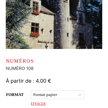
NUMÉROS
NUMÉRO 108
À partir de :
4.00
€
FORMAT
EFFACER