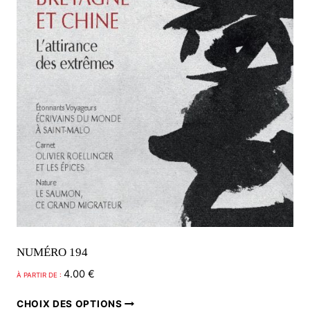
NUMÉRO 194
4.00
€
À PARTIR DE :
Ce
CHOIX DES OPTIONS