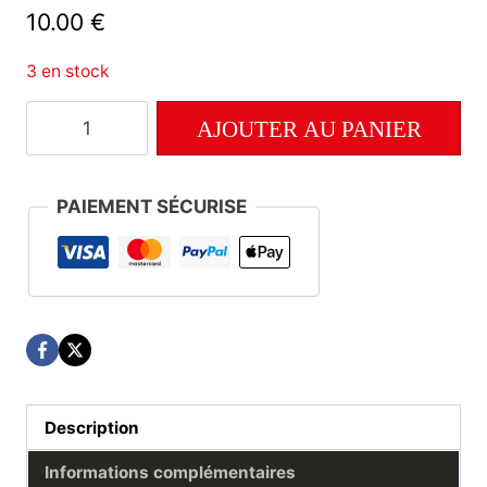
10.00
€
3 en stock
quantité
AJOUTER AU PANIER
de
Numéro
157
PAIEMENT SÉCURISE
Description
Informations complémentaires