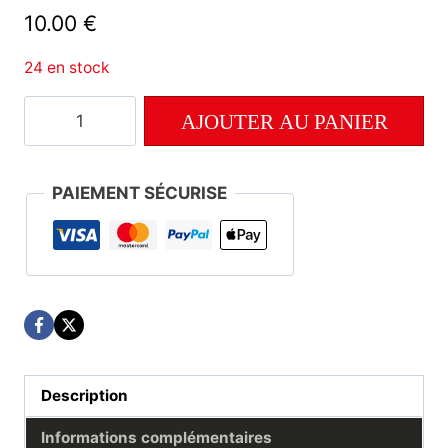
10.00
€
24 en stock
quantité
AJOUTER AU PANIER
de
Numéro
165
PAIEMENT SÉCURISE
Description
Informations complémentaires