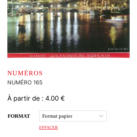
NUMÉROS
NUMÉRO 165
À partir de :
4.00
€
FORMAT
EFFACER