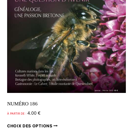
NUMÉRO 186
4.00
€
À PARTIR DE :
Ce
CHOIX DES OPTIONS