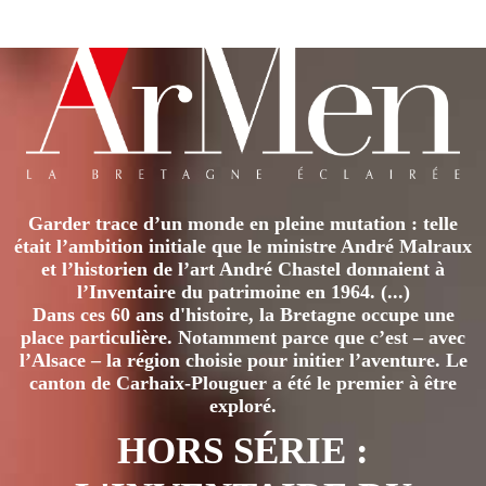
Garder trace d’un monde en pleine mutation : telle
était l’ambition initiale que le ministre André Malraux
et l’historien de l’art André Chastel donnaient à
l’Inventaire du patrimoine en 1964. (...)
Dans ces 60 ans d'histoire, la Bretagne occupe une
place particulière. Notamment parce que c’est – avec
l’Alsace – la région choisie pour initier l’aventure. Le
canton de Carhaix-Plouguer a été le premier à être
exploré.
HORS SÉRIE :