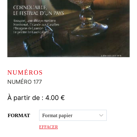
NUMÉROS
NUMÉRO 177
À partir de :
4.00
€
FORMAT
EFFACER