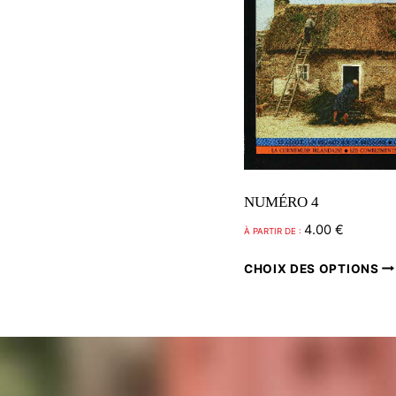
NUMÉRO 4
4.00
€
À PARTIR DE :
CHOIX DES OPTIONS