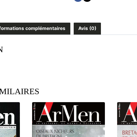
formations complémentaires
Avis (0)
N
IMILAIRES