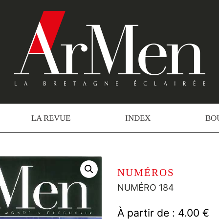
LA REVUE
INDEX
BO
NUMÉROS
NUMÉRO 184
À partir de :
4.00
€