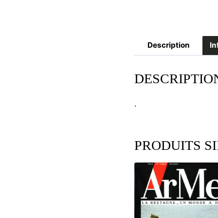
Description
In
DESCRIPTIO
.
PRODUITS S