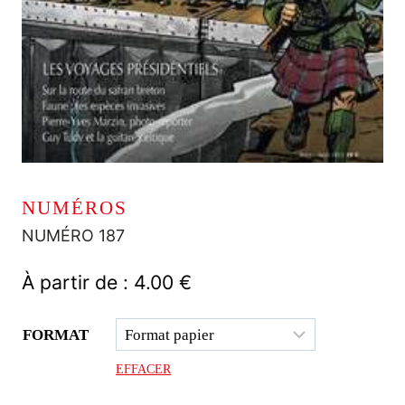
NUMÉROS
NUMÉRO 187
À partir de :
4.00
€
FORMAT
EFFACER