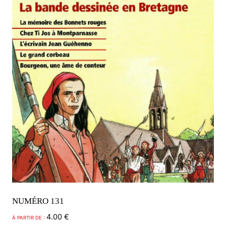
NUMÉRO 131
4.00
€
À PARTIR DE :