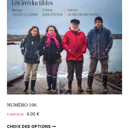
NUMÉRO 196
4.00
€
À PARTIR DE :
Ce
CHOIX DES OPTIONS