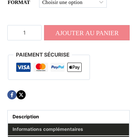
FORMAT
quantité
AJOUTER AU PANIER
de
Numéro
70
PAIEMENT SÉCURISE
Description
Informations complémentaires