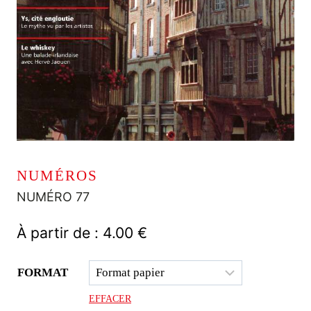
NUMÉROS
NUMÉRO 77
À partir de :
4.00
€
FORMAT
EFFACER