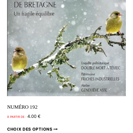
NUMÉRO 192
4.00
€
À PARTIR DE :
Ce
CHOIX DES OPTIONS