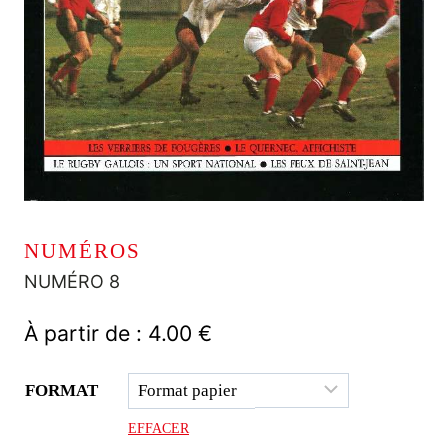
NUMÉROS
NUMÉRO 8
À partir de :
4.00
€
FORMAT
EFFACER