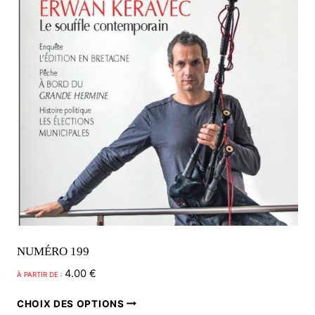
NUMÉRO 199
4.00
€
À PARTIR DE :
Ce
CHOIX DES OPTIONS