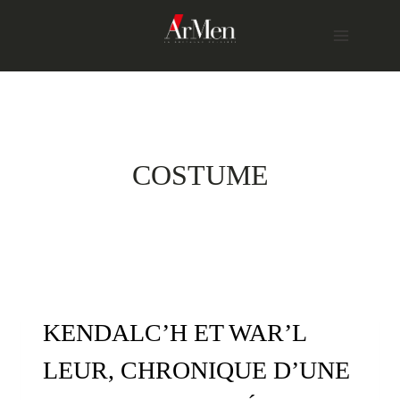
Skip
to
content
COSTUME
KENDALC’H ET WAR’L
LEUR, CHRONIQUE D’UNE