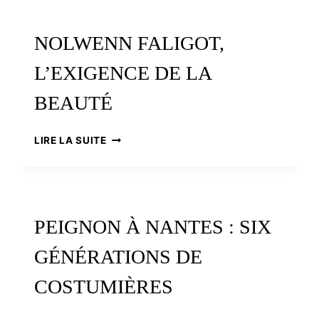
LA
MODE
NOLWENN FALIGOT,
L’EXIGENCE DE LA
BEAUTÉ
NOLWENN
LIRE LA SUITE
FALIGOT,
L’EXIGENCE
DE
LA
BEAUTÉ
PEIGNON À NANTES : SIX
GÉNÉRATIONS DE
COSTUMIÈRES