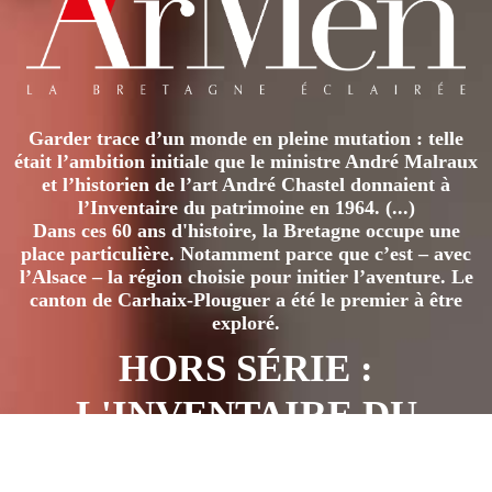
Garder trace d’un monde en pleine mutation : telle
était l’ambition initiale que le ministre André Malraux
et l’historien de l’art André Chastel donnaient à
l’Inventaire du patrimoine en 1964. (...)
Dans ces 60 ans d'histoire, la Bretagne occupe une
place particulière. Notamment parce que c’est – avec
l’Alsace – la région choisie pour initier l’aventure. Le
canton de Carhaix-Plouguer a été le premier à être
exploré.
HORS SÉRIE :
L'INVENTAIRE DU
PATRIMOINE EN