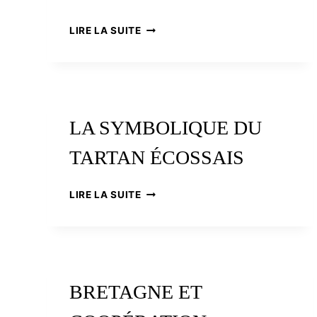
SAINT-
LIRE LA SUITE
YVES
DES
BRETONS
À
ROME
LA SYMBOLIQUE DU
TARTAN ÉCOSSAIS
LA
LIRE LA SUITE
SYMBOLIQUE
DU
TARTAN
ÉCOSSAIS
BRETAGNE ET