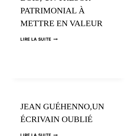
PATRIMONIAL À
METTRE EN VALEUR
MAISONS
LIRE LA SUITE
EN
PAN-
DE-
BOIS,
UN
TRÉSOR
PATRIMONIAL
À
METTRE
EN
JEAN GUÉHENNO,UN
VALEUR
ÉCRIVAIN OUBLIÉ
JEAN
LIRE LA SUITE