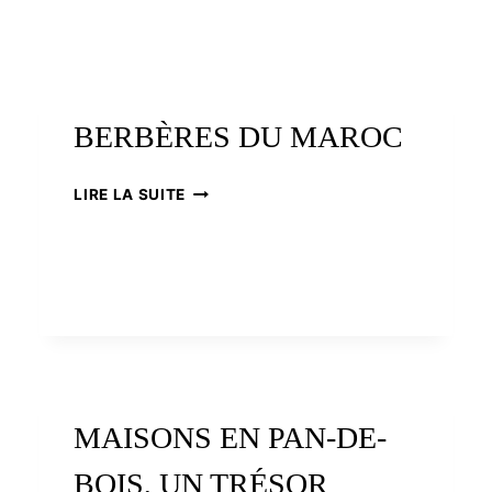
BERBÈRES DU MAROC
BERBÈRES
LIRE LA SUITE
DU
MAROC
MAISONS EN PAN-DE-
BOIS, UN TRÉSOR