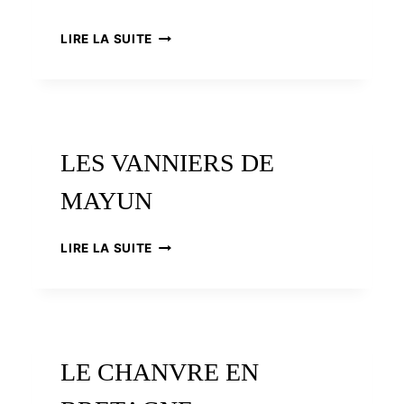
MOULINS
LIRE LA SUITE
À
ROUE
HORIZONTALE
LES VANNIERS DE
MAYUN
LES
LIRE LA SUITE
VANNIERS
DE
MAYUN
LE CHANVRE EN