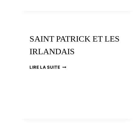
SAINT PATRICK ET LES
IRLANDAIS
SAINT
LIRE LA SUITE
PATRICK
ET
LES
IRLANDAIS