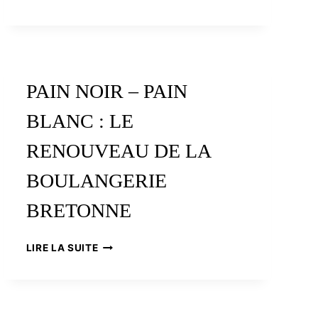
PAIN NOIR – PAIN
BLANC : LE
RENOUVEAU DE LA
BOULANGERIE
BRETONNE
PAIN
LIRE LA SUITE
NOIR
–
PAIN
BLANC