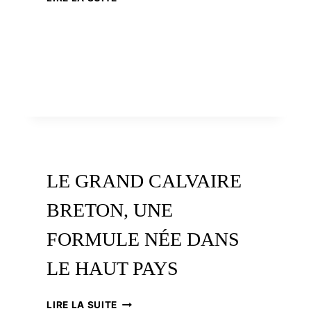
GUÉHENNO,UN
ÉCRIVAIN
OUBLIÉ
LE GRAND CALVAIRE
BRETON, UNE
FORMULE NÉE DANS
LE HAUT PAYS
LE
LIRE LA SUITE