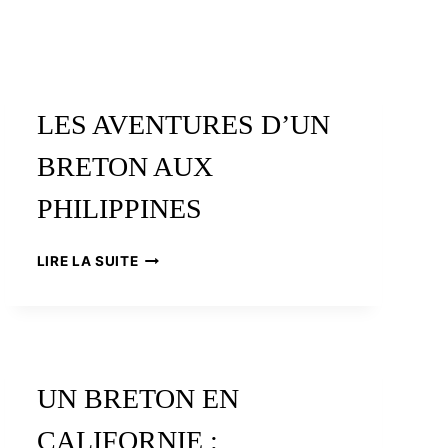
LES AVENTURES D’UN
BRETON AUX
PHILIPPINES
LES
LIRE LA SUITE
AVENTURES
D’UN
BRETON
AUX
PHILIPPINES
UN BRETON EN
CALIFORNIE :