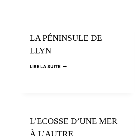
LA PÉNINSULE DE
LLYN
LA
LIRE LA SUITE
PÉNINSULE
DE
LLYN
L’ECOSSE D’UNE MER
À L’AUTRE