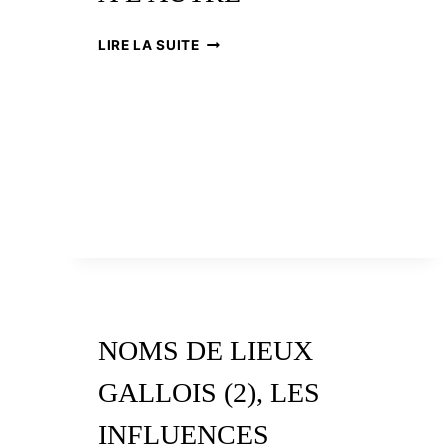
L’ECOSSE
LIRE LA SUITE
D’UNE
MER
À
L’AUTRE
NOMS DE LIEUX
GALLOIS (2), LES
INFLUENCES