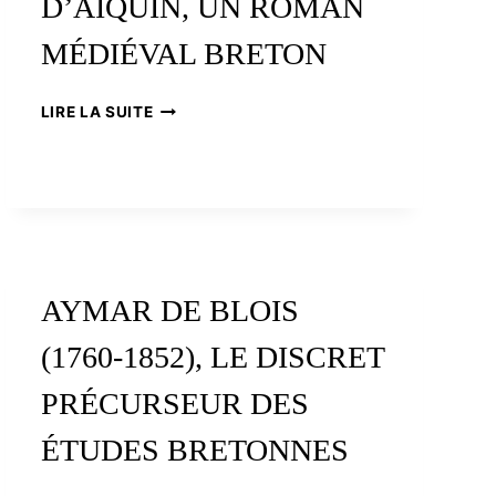
D’AIQUIN, UN ROMAN
MÉDIÉVAL BRETON
LA
LIRE LA SUITE
CHANSON
D’AIQUIN,
UN
ROMAN
MÉDIÉVAL
BRETON
AYMAR DE BLOIS
(1760-1852), LE DISCRET
PRÉCURSEUR DES
ÉTUDES BRETONNES