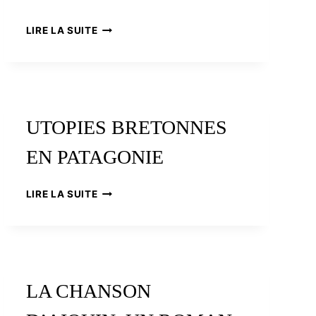
LES
LIRE LA SUITE
MONTAGNES
NOIRES
UTOPIES BRETONNES
EN PATAGONIE
UTOPIES
LIRE LA SUITE
BRETONNES
EN
PATAGONIE
LA CHANSON