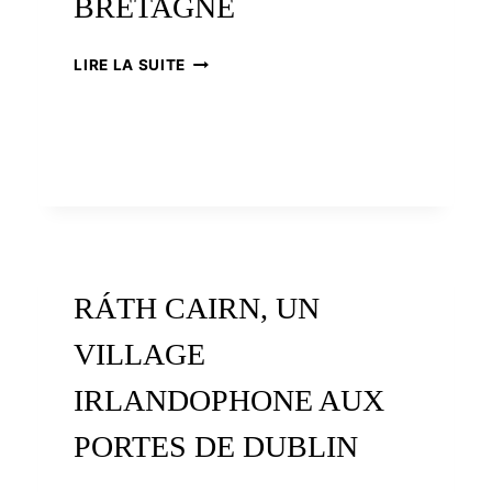
BRETAGNE
LE
LIRE LA SUITE
CHANVRE
EN
BRETAGNE
RÁTH CAIRN, UN
VILLAGE
IRLANDOPHONE AUX
PORTES DE DUBLIN