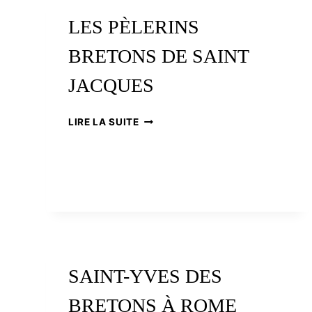
LES PÈLERINS
BRETONS DE SAINT
JACQUES
LES
LIRE LA SUITE
PÈLERINS
BRETONS
DE
SAINT
JACQUES
SAINT-YVES DES
BRETONS À ROME