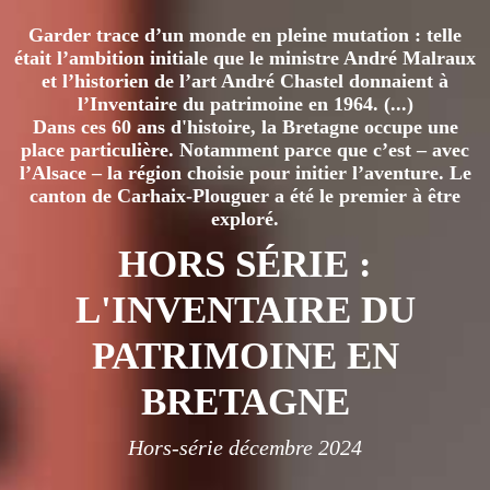
Garder trace d’un monde en pleine mutation : telle
était l’ambition initiale que le ministre André Malraux
et l’historien de l’art André Chastel donnaient à
l’Inventaire du patrimoine en 1964. (...)
Dans ces 60 ans d'histoire, la Bretagne occupe une
place particulière. Notamment parce que c’est – avec
l’Alsace – la région choisie pour initier l’aventure. Le
canton de Carhaix-Plouguer a été le premier à être
exploré.
HORS SÉRIE :
L'INVENTAIRE DU
PATRIMOINE EN
BRETAGNE
Hors-série décembre 2024