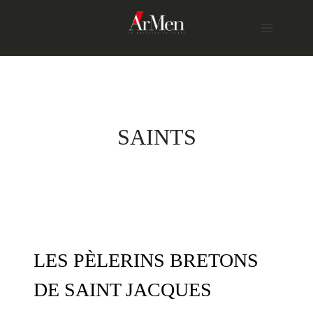
Skip
to
content
SAINTS
LES PÈLERINS BRETONS
DE SAINT JACQUES