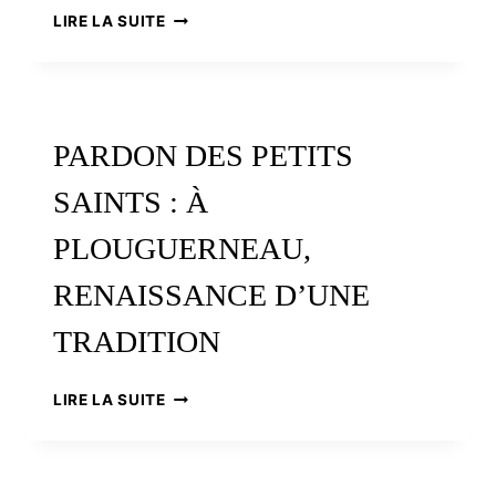
LES
LIRE LA SUITE
PÈLERINS
BRETONS
DE
SAINT
JACQUES
PARDON DES PETITS
SAINTS : À
PLOUGUERNEAU,
RENAISSANCE D’UNE
TRADITION
PARDON
LIRE LA SUITE
DES
PETITS
SAINTS
: