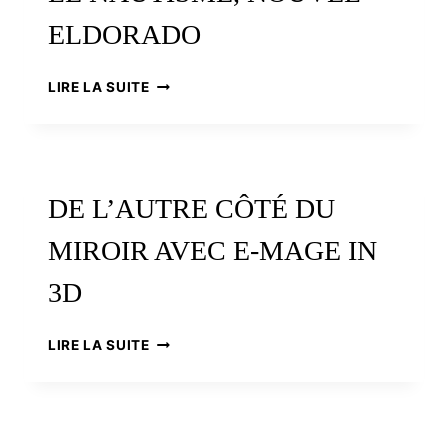
ELDORADO
LE
LIRE LA SUITE
NAUTISME,
NOUVEL
ELDORADO
DE L’AUTRE CÔTÉ DU
MIROIR AVEC E-MAGE IN
3D
DE
LIRE LA SUITE
L’AUTRE
CÔTÉ
DU
MIROIR
AVEC