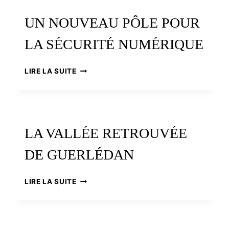
UN NOUVEAU PÔLE POUR
LA SÉCURITÉ NUMÉRIQUE
UN
LIRE LA SUITE
NOUVEAU
PÔLE
POUR
LA
SÉCURITÉ
LA VALLÉE RETROUVÉE
NUMÉRIQUE
DE GUERLÉDAN
LA
LIRE LA SUITE
VALLÉE
RETROUVÉE
DE
GUERLÉDAN