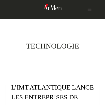
Skip
to
content
TECHNOLOGIE
L’IMT ATLANTIQUE LANCE
LES ENTREPRISES DE