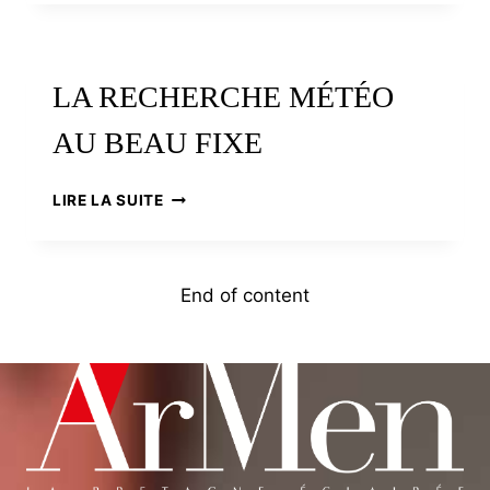
CINQUANTE
ANS
DÉJÀ
!
LA RECHERCHE MÉTÉO
AU BEAU FIXE
LA
LIRE LA SUITE
RECHERCHE
MÉTÉO
AU
BEAU
End of content
FIXE