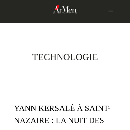
Skip
to
content
TECHNOLOGIE
YANN KERSALÉ À SAINT-
NAZAIRE : LA NUIT DES