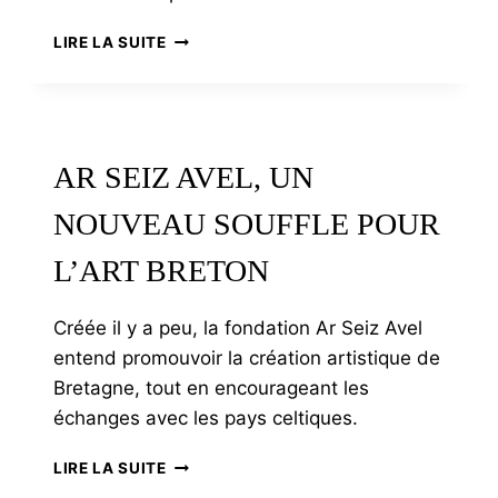
ENERGY
LIRE LA SUITE
OBSERVER
RÉVOLUTIONNE
LE
MARITIME
AR SEIZ AVEL, UN
NOUVEAU SOUFFLE POUR
L’ART BRETON
Créée il y a peu, la fondation Ar Seiz Avel
entend promouvoir la création artistique de
Bretagne, tout en encourageant les
échanges avec les pays celtiques.
AR
LIRE LA SUITE
SEIZ