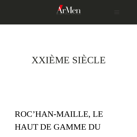
Skip
to
content
XXIÈME SIÈCLE
ROC’HAN-MAILLE, LE
HAUT DE GAMME DU