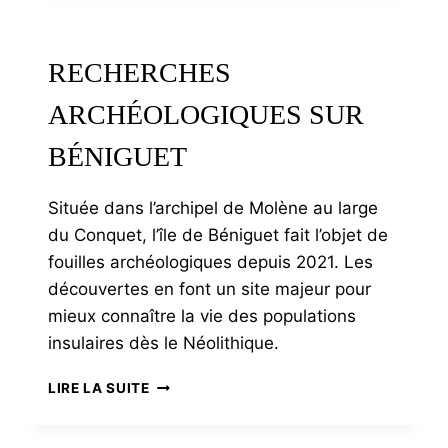
ARTISTE
TOUCHE-
À-
RECHERCHES
TOUT
ARCHÉOLOGIQUES SUR
BÉNIGUET
Située dans l’archipel de Molène au large
du Conquet, l’île de Béniguet fait l’objet de
fouilles archéologiques depuis 2021. Les
découvertes en font un site majeur pour
mieux connaître la vie des populations
insulaires dès le Néolithique.
RECHERCHES
LIRE LA SUITE
ARCHÉOLOGIQUES
SUR
BÉNIGUET