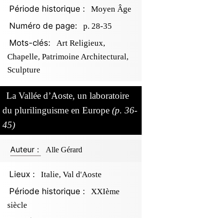
Période historique :
Moyen Âge
Numéro de page:
p. 28-35
Mots-clés:
Art Religieux,
Chapelle, Patrimoine Architectural,
Sculpture
La Vallée d’Aoste, un laboratoire
du plurilinguisme en Europe
(p. 36-
45)
Auteur :
Alle Gérard
Lieux :
Italie, Val d'Aoste
Période historique :
XXIème
siècle