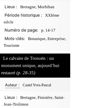
Lieux :
Bretagne, Morbihan
Période historique :
XXIème
siècle
Numéro de page:
p. 14-17
Mots-clés:
Botanique, Entreprise,
Tourisme
Le calvaire de Tronoën : un
monument unique, aujourd’hui
restauré
(p. 28-35)
Auteur :
Castel Yves-Pascal
Lieux :
Bretagne, Finistère, Saint-
Jean-Trolimon