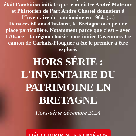
était l’ambition initiale que le ministre André Malraux
et l’historien de l’art André Chastel donnaient à
l’Inventaire du patrimoine en 1964. (...)
Dans ces 60 ans d'histoire, la Bretagne occupe une
place particulière. Notamment parce que c’est – avec
l’Alsace – la région choisie pour initier l’aventure. Le
canton de Carhaix-Plouguer a été le premier à être
exploré.
HORS SÉRIE :
L'INVENTAIRE DU
PATRIMOINE EN
BRETAGNE
Hors-série décembre 2024
DÉCOUVRIR NOS NUMÉROS