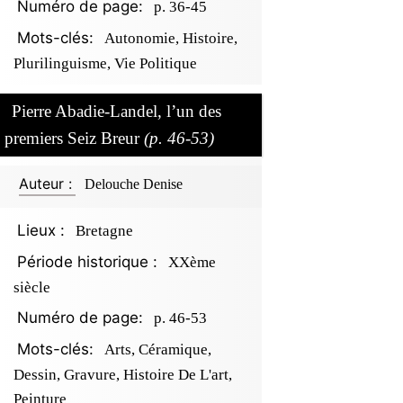
Numéro de page:
p. 36-45
Mots-clés:
Autonomie, Histoire,
Plurilinguisme, Vie Politique
Pierre Abadie-Landel, l’un des
premiers Seiz Breur
(p. 46-53)
Auteur :
Delouche Denise
Lieux :
Bretagne
Période historique :
XXème
siècle
Numéro de page:
p. 46-53
Mots-clés:
Arts, Céramique,
Dessin, Gravure, Histoire De L'art,
Peinture