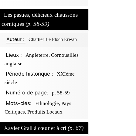
Les pasties, délicieux chaussons
corniques
(p. 58-59)
Auteur :
Chartier-Le Floch Erwan
Lieux :
Angleterre, Cornouailles
anglaise
Période historique :
XXIème
siècle
Numéro de page:
p. 58-59
Mots-clés:
Ethnologie, Pays
Celtiques, Produits Locaux
Xavier Grall à cœur et à cri
(p. 67)