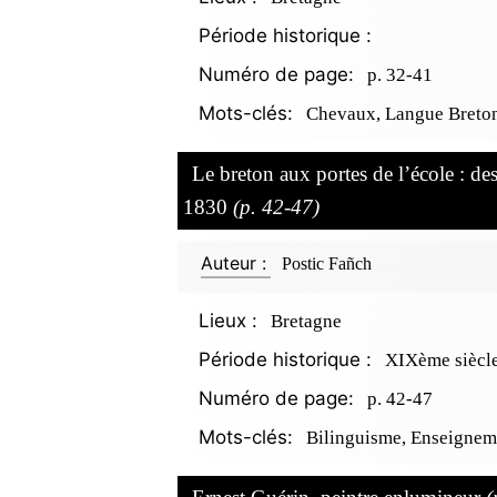
Période historique :
Numéro de page:
p. 32-41
Mots-clés:
Chevaux, Langue Breton
Le breton aux portes de l’école : de
1830
(p. 42-47)
Auteur :
Postic Fañch
Lieux :
Bretagne
Période historique :
XIXème siècl
Numéro de page:
p. 42-47
Mots-clés:
Bilinguisme, Enseignem