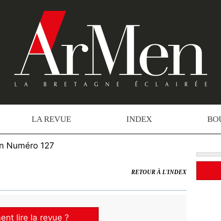
LA REVUE
INDEX
BO
n Numéro 127
RETOUR À L'INDEX
t lire la revue ?