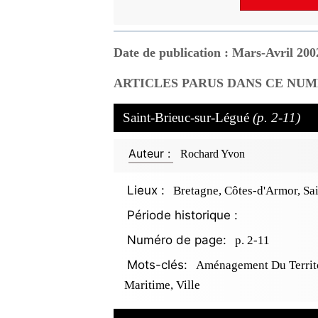
Date de publication : Mars-Avril 200
ARTICLES PARUS DANS CE NUM
Saint-Brieuc-sur-Légué
(p. 2-11)
Auteur :
Rochard Yvon
Lieux :
Bretagne, Côtes-d'Armor, Sa
Période historique :
Numéro de page:
p. 2-11
Mots-clés:
Aménagement Du Territo
Maritime, Ville