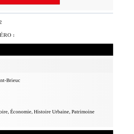
2
ÉRO :
int-Brieuc
ire, Économie, Histoire Urbaine, Patrimoine