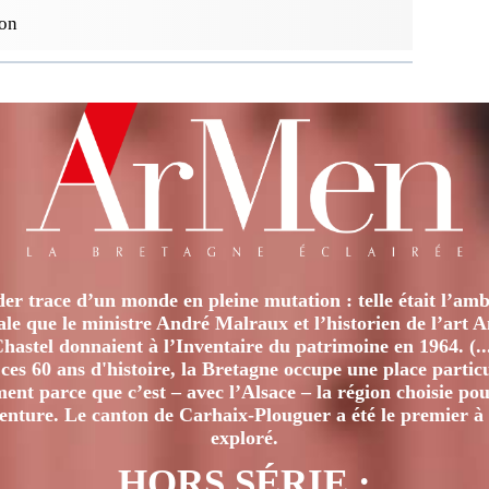
ion
er trace d’un monde en pleine mutation : telle était l’amb
iale que le ministre André Malraux et l’historien de l’art 
hastel donnaient à l’Inventaire du patrimoine en 1964. (..
ces 60 ans d'histoire, la Bretagne occupe une place particu
nt parce que c’est – avec l’Alsace – la région choisie pour
venture. Le canton de Carhaix-Plouguer a été le premier à 
exploré.
HORS SÉRIE :