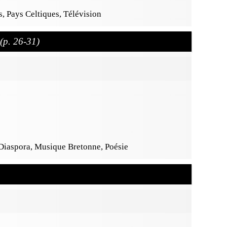
, Pays Celtiques, Télévision
(p. 26-31)
 Diaspora, Musique Bretonne, Poésie