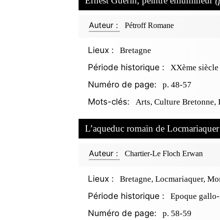
Ernest Guérin, peintre enlumineur
(
Auteur :
Pétroff Romane
Lieux :
Bretagne
Période historique :
XXème siècle
Numéro de page:
p. 48-57
Mots-clés:
Arts, Culture Bretonne, 
L’aqueduc romain de Locmariaque
Auteur :
Chartier-Le Floch Erwan
Lieux :
Bretagne, Locmariaquer, Mo
Période historique :
Epoque gallo
Numéro de page:
p. 58-59