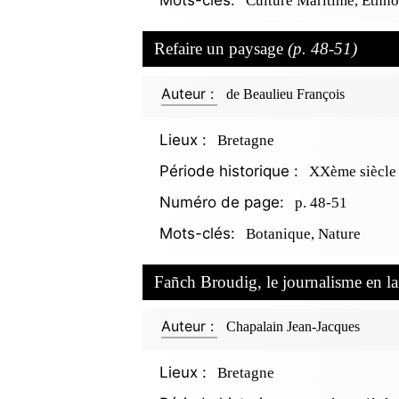
Mots-clés:
Culture Maritime, Ethnol
Refaire un paysage
(p. 48-51)
Auteur :
de Beaulieu François
Lieux :
Bretagne
Période historique :
XXème siècle
Numéro de page:
p. 48-51
Mots-clés:
Botanique, Nature
Fañch Broudig, le journalisme en 
Auteur :
Chapalain Jean-Jacques
Lieux :
Bretagne