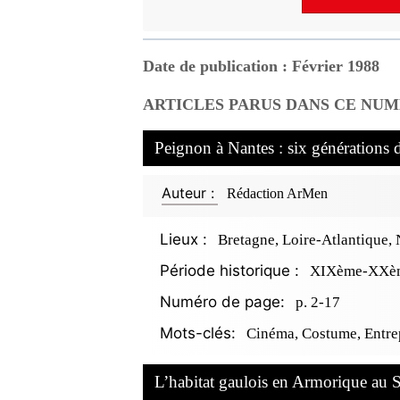
Date de publication : Février 1988
ARTICLES PARUS DANS CE NUM
Peignon à Nantes : six générations 
Auteur :
Rédaction ArMen
Lieux :
Bretagne, Loire-Atlantique,
Période historique :
XIXème-XXèm
Numéro de page:
p. 2-17
Mots-clés:
Cinéma, Costume, Entrep
L’habitat gaulois en Armorique au