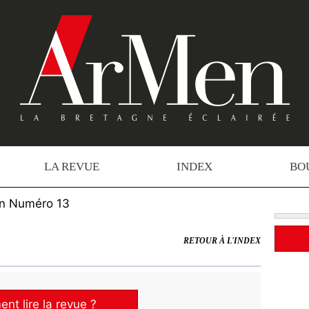
LA REVUE
INDEX
BO
n Numéro 13
RETOUR À L'INDEX
t lire la revue ?