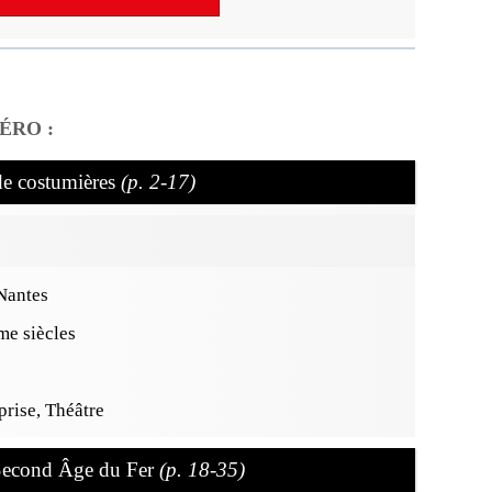
ÉRO :
de costumières
(p. 2-17)
 Nantes
e siècles
rise, Théâtre
 Second Âge du Fer
(p. 18-35)