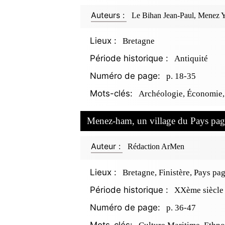
Auteurs :
Le Bihan Jean-Paul, Menez 
Lieux :
Bretagne
Période historique :
Antiquité
Numéro de page:
p. 18-35
Mots-clés:
Archéologie, Économie, 
Menez-ham, un village du Pays pa
Auteur :
Rédaction ArMen
Lieux :
Bretagne, Finistère, Pays pa
Période historique :
XXème siècle
Numéro de page:
p. 36-47