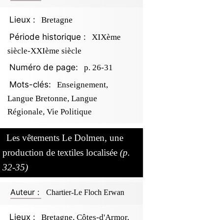
Lieux :
Bretagne
Période historique :
XIXème
siècle-XXIème siècle
Numéro de page:
p. 26-31
Mots-clés:
Enseignement,
Langue Bretonne, Langue
Régionale, Vie Politique
Les vêtements Le Dolmen, une
production de textiles localisée
(p.
32-35)
Auteur :
Chartier-Le Floch Erwan
Lieux :
Bretagne, Côtes-d'Armor,