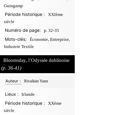
Guingamp
Période historique :
XXIème
siècle
Numéro de page:
p. 32-35
Mots-clés:
Économie, Entreprise,
Industrie Textile
Bloomsday, l’Odyssée dublinoise
(p. 36-41)
Auteur :
Rivallain Yann
Lieux :
Irlande
Période historique :
XXème
siècle