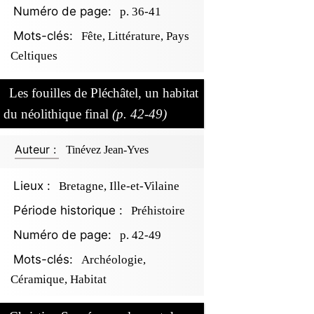
Numéro de page:
p. 36-41
Mots-clés:
Fête, Littérature, Pays
Celtiques
Les fouilles de Pléchâtel, un habitat
du néolithique final
(p. 42-49)
Auteur :
Tinévez Jean-Yves
Lieux :
Bretagne, Ille-et-Vilaine
Période historique :
Préhistoire
Numéro de page:
p. 42-49
Mots-clés:
Archéologie,
Céramique, Habitat