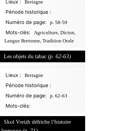
Lieux :
Bretagne
Période historique :
Numéro de page:
p. 58-59
Mots-clés:
Agriculture, Dicton,
Langue Bretonne, Tradition Orale
Les objets du tabac
(p. 62-63)
Lieux :
Bretagne
Période historique :
Numéro de page:
p. 62-63
Mots-clés:
Skol Vreizh défriche l’histoire
bretonne
(p. 71)