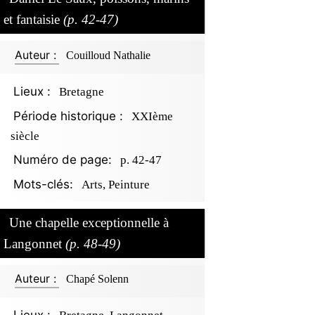
et fantaisie
(p. 42-47)
Auteur :
Couilloud Nathalie
Lieux :
Bretagne
Période historique :
XXIème
siècle
Numéro de page:
p. 42-47
Mots-clés:
Arts, Peinture
Une chapelle exceptionnelle à
Langonnet
(p. 48-49)
Auteur :
Chapé Solenn