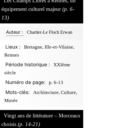
Les Champs Libres à Rennes, un
équipement culturel majeur
(p. 6-
13)
Auteur :
Chartier-Le Floch Erwan
Lieux :
Bretagne, Ille-et-Vilaine,
Rennes
Période historique :
XXIème
siècle
Numéro de page:
p. 6-13
Mots-clés:
Architecture, Culture,
Musée
Vingt ans de littérature – Morceaux
choisis
(p. 14-21)