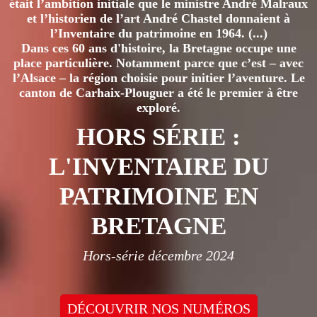
était l’ambition initiale que le ministre André Malraux
et l’historien de l’art André Chastel donnaient à
l’Inventaire du patrimoine en 1964. (...)
Dans ces 60 ans d'histoire, la Bretagne occupe une
place particulière. Notamment parce que c’est – avec
l’Alsace – la région choisie pour initier l’aventure. Le
canton de Carhaix-Plouguer a été le premier à être
exploré.
HORS SÉRIE :
L'INVENTAIRE DU
PATRIMOINE EN
BRETAGNE
Hors-série décembre 2024
DÉCOUVRIR NOS NUMÉROS