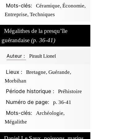
Mots-clés:
Céramique, Économie,
Entreprise, Techniques
Mégalithes de la presqu’île
guérandaise
(p. 36-41)
Auteur :
Pirault Lionel
Lieux :
Bretagne, Guérande,
Morbihan
Période historique :
Préhistoire
Numéro de page:
p. 36-41
Mots-clés:
Archéologie,
Mégalithe
Daniel Le Saux, poissons, marins