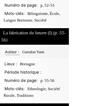
Numéro de page:
p. 52-53
Mots-clés:
Bilinguisme, École,
Langue Bretonne, Société
La fabrication du beurre (I)
(p. 55-
56)
Auteur :
Guesdon Yann
Lieux :
Bretagne
Période historique :
Numéro de page:
p. 55-56
Mots-clés:
Ethnologie, Société
Rurale, Traditions