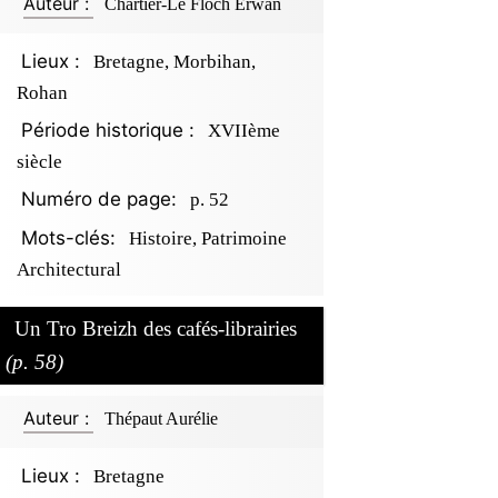
Auteur :
Chartier-Le Floch Erwan
Lieux :
Bretagne, Morbihan,
Rohan
Période historique :
XVIIème
siècle
Numéro de page:
p. 52
Mots-clés:
Histoire, Patrimoine
Architectural
Un Tro Breizh des cafés-librairies
(p. 58)
Auteur :
Thépaut Aurélie
Lieux :
Bretagne