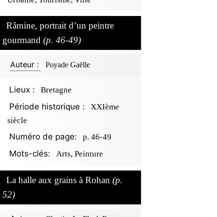
Râmine, portrait d’un peintre
gourmand
(p. 46-49)
Auteur :
Poyade Gaëlle
Lieux :
Bretagne
Période historique :
XXIème
siècle
Numéro de page:
p. 46-49
Mots-clés:
Arts, Peinture
La halle aux grains à Rohan
(p.
52)