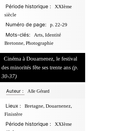
Période historique :
XXIème
siècle
Numéro de page:
p. 22-29
Mots-clés:
Arts, Identité
Bretonne, Photographie
Cinéma à Douarnenez, le festival
des minorités fête ses trente ans
(p.
30-37)
Auteur :
Alle Gérard
Lieux :
Bretagne, Douarnenez,
Finistère
Période historique :
XXIème