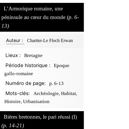
L’Armorique romaine, une
péninsule au cœur du monde
(p. 6-
13)
Auteur :
Chartier-Le Floch Erwan
Lieux :
Bretagne
Période historique :
Epoque
gallo-romaine
Numéro de page:
p. 6-13
Mots-clés:
Archéologie, Habitat,
Histoire, Urbanisation
Bières bretonnes, le pari réussi (I)
(p. 14-21)