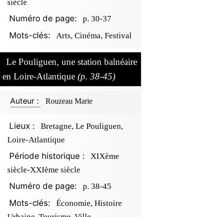
siècle
Numéro de page:
p. 30-37
Mots-clés:
Arts, Cinéma, Festival
Le Pouliguen, une station balnéaire
en Loire-Atlantique
(p. 38-45)
Auteur :
Rouzeau Marie
Lieux :
Bretagne, Le Pouliguen,
Loire-Atlantique
Période historique :
XIXème
siècle-XXIème siècle
Numéro de page:
p. 38-45
Mots-clés:
Économie, Histoire
Urbaine, Tourisme, Ville