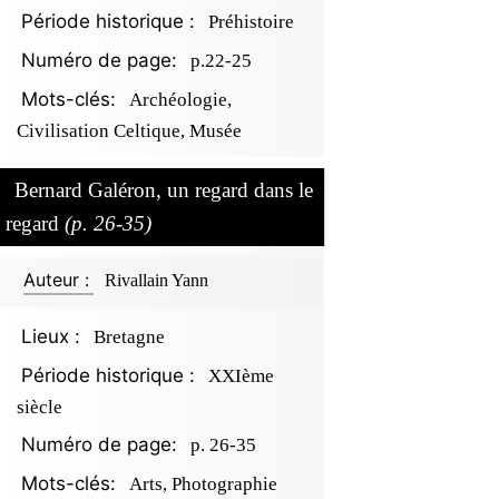
Période historique :
Préhistoire
Numéro de page:
p.22-25
Mots-clés:
Archéologie,
Civilisation Celtique, Musée
Bernard Galéron, un regard dans le
regard
(p. 26-35)
Auteur :
Rivallain Yann
Lieux :
Bretagne
Période historique :
XXIème
siècle
Numéro de page:
p. 26-35
Mots-clés:
Arts, Photographie