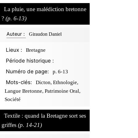
La pluie, une malédiction bretonne
?
(p. 6-13)
Auteur :
Giraudon Daniel
Lieux :
Bretagne
Période historique :
Numéro de page:
p. 6-13
Mots-clés:
Dicton, Ethnologie,
Langue Bretonne, Patrimoine Oral,
Société
Textile : quand la Bretagne sort ses
griffes
(p. 14-21)