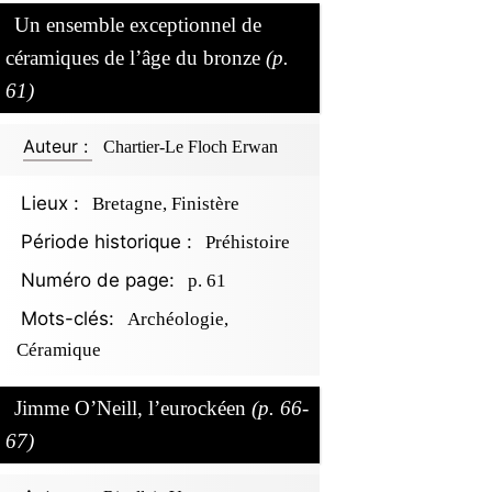
Un ensemble exceptionnel de
céramiques de l’âge du bronze
(p.
61)
Auteur :
Chartier-Le Floch Erwan
Lieux :
Bretagne, Finistère
Période historique :
Préhistoire
Numéro de page:
p. 61
Mots-clés:
Archéologie,
Céramique
Jimme O’Neill, l’eurockéen
(p. 66-
67)