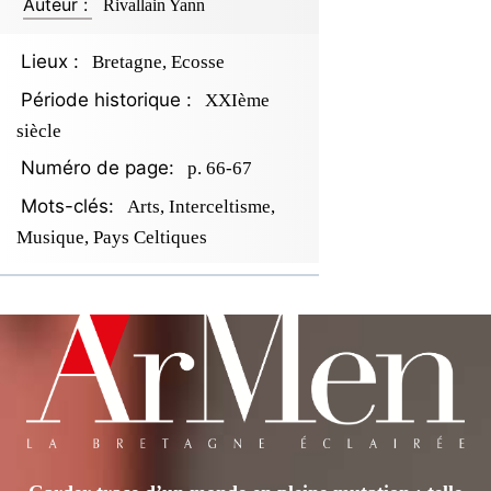
Auteur :
Rivallain Yann
Lieux :
Bretagne, Ecosse
Période historique :
XXIème
siècle
Numéro de page:
p. 66-67
Mots-clés:
Arts, Interceltisme,
Musique, Pays Celtiques