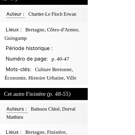
Auteur :
Chartier-Le Floch Erwan
Lieux :
Bretagne, Côtes-d'Armor,
Guingamp
Période historique :
Numéro de page:
p. 40-47
Mots-clés:
Culture Bretonne,
Économie, Histoire Urbaine, Ville
Cet autre Finistère
(p. 48-55)
Auteurs :
Batissou Chloé, Dorval
Matthieu
Lieux :
Bretagne, Finistère,