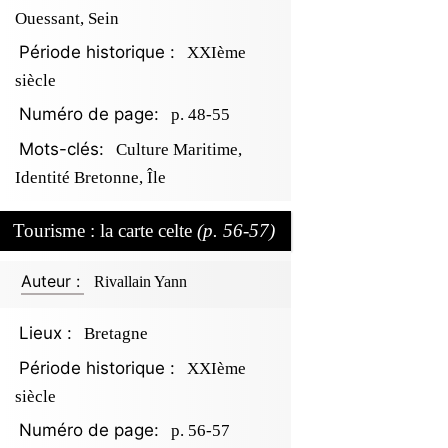
Ouessant, Sein
Période historique :
XXIème
siècle
Numéro de page:
p. 48-55
Mots-clés:
Culture Maritime,
Identité Bretonne, Île
Tourisme : la carte celte
(p. 56-57)
Auteur :
Rivallain Yann
Lieux :
Bretagne
Période historique :
XXIème
siècle
Numéro de page:
p. 56-57