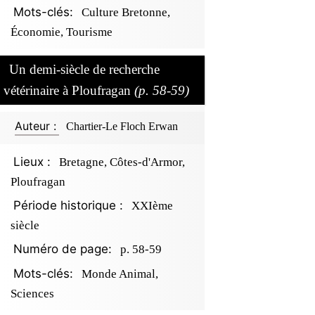
Mots-clés:
Culture Bretonne,
Économie, Tourisme
Un demi-siècle de recherche
vétérinaire à Ploufragan
(p. 58-59)
Auteur :
Chartier-Le Floch Erwan
Lieux :
Bretagne, Côtes-d'Armor,
Ploufragan
Période historique :
XXIème
siècle
Numéro de page:
p. 58-59
Mots-clés:
Monde Animal,
Sciences