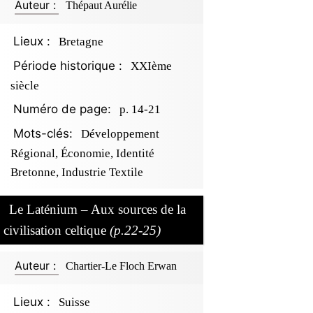
Auteur :
Thépaut Aurélie
Lieux :
Bretagne
Période historique :
XXIème
siècle
Numéro de page:
p. 14-21
Mots-clés:
Développement
Régional, Économie, Identité
Bretonne, Industrie Textile
Le Laténium – Aux sources de la
civilisation celtique
(p.22-25)
Auteur :
Chartier-Le Floch Erwan
Lieux :
Suisse