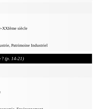
e-XXIème siècle
ustrie, Patrimoine Industriel
e ?
(p. 14-21)
e