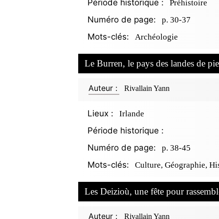
Période historique :
Préhistoire
Numéro de page:
p. 30-37
Mots-clés:
Archéologie
Le Burren, le pays des landes de pi
Auteur :
Rivallain Yann
Lieux :
Irlande
Période historique :
Numéro de page:
p. 38-45
Mots-clés:
Culture, Géographie, His
Les Deizioù, une fête pour rassemb
Auteur :
Rivallain Yann