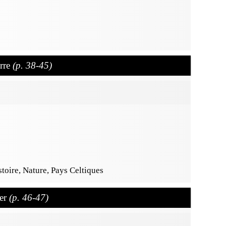
erre
(p. 38-45)
toire, Nature, Pays Celtiques
ler
(p. 46-47)