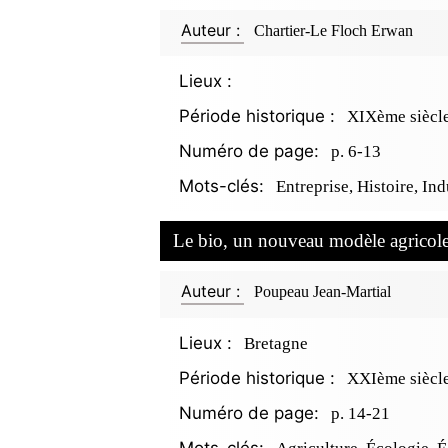
Auteur :
Chartier-Le Floch Erwan
Lieux :
Période historique :
XIXème siècl
Numéro de page:
p. 6-13
Mots-clés:
Entreprise, Histoire, Ind
Le bio, un nouveau modèle agricol
Auteur :
Poupeau Jean-Martial
Lieux :
Bretagne
Période historique :
XXIème siècl
Numéro de page:
p. 14-21