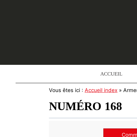
Skip
to
content
ACCUEIL
Vous êtes ici :
Accueil index
» Arme
NUMÉRO 168
Commen