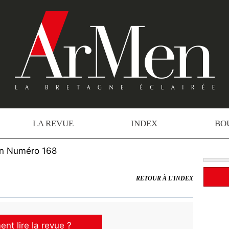
LA REVUE
INDEX
BO
n Numéro 168
RETOUR À L'INDEX
t lire la revue ?