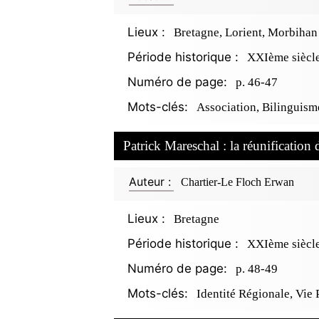
Lieux :
Bretagne, Lorient, Morbihan
Période historique :
XXIème siècl
Numéro de page:
p. 46-47
Mots-clés:
Association, Bilinguisme
Patrick Mareschal : la réunification
Auteur :
Chartier-Le Floch Erwan
Lieux :
Bretagne
Période historique :
XXIème siècl
Numéro de page:
p. 48-49
Mots-clés:
Identité Régionale, Vie 