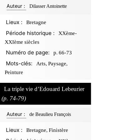
Auteur :
Dilasser Antoinette
Lieux :
Bretagne
Période historique :
XXème-
XXIème siècles
Numéro de page:
p. 66-73
Mots-clés:
Arts, Paysage,
Peinture
La triple vie d’Edouard Lebeurier
(p. 74-79)
Auteur :
de Beaulieu François
Lieux :
Bretagne, Finistère