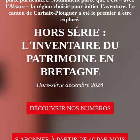
l’Alsace – la région choisie pour initier l’aventure. Le
canton de Carhaix-Plouguer a été le premier à être
exploré.
HORS SÉRIE :
L'INVENTAIRE DU
PATRIMOINE EN
BRETAGNE
Hors-série décembre 2024
DÉCOUVRIR NOS NUMÉROS
S'ABONNER À PARTIR DE 4€ PAR MOIS