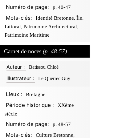
Numéro de page:
p. 40-47
Mots-clés:
Identité Bretonne, Île,
Littoral, Patrimoine Architectural,
Patrimoine Maritime
Carnet de noces
(p. 48-57)
Auteur :
Batissou Chloé
Illustrateur :
Le Querrec Guy
Lieux :
Bretagne
Période historique :
XXème
siècle
Numéro de page:
p. 48-57
Mots-clés:
Culture Bretonne,