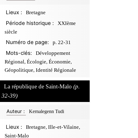
Lieux :
Bretagne
Période historique :
XXIème
siècle
Numéro de page:
p. 22-31
Mots-clés:
Développement
Régional, Écologie, Économie,
Géopolitique, Identité Régionale
La république de Saint-Malo
(p.
32-39)
Auteur :
Kernalegenn Tudi
Lieux :
Bretagne, Ille-et-Vilaine,
Saint-Malo