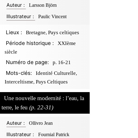
Auteur :
Larsson Björn
Illustrateur :
Paulic Vincent
Lieux :
Bretagne, Pays celtiques
Période historique :
XXIème
siècle
Numéro de page:
p. 16-21
Mots-clés:
Identité Culturelle,
Interceltisme, Pays Celtiques
Une nouvelle modernité : l’eau, la
terre, le feu
(p. 22-31)
Auteur :
Ollivro Jean
Illustrateur :
Fournial Patrick