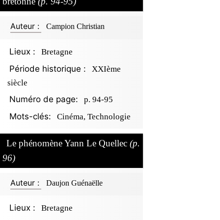
bretonne
(p. 94-95)
Auteur :
Campion Christian
Lieux :
Bretagne
Période historique :
XXIème
siècle
Numéro de page:
p. 94-95
Mots-clés:
Cinéma, Technologie
Le phénomène Yann Le Quellec
(p.
96)
Auteur :
Daujon Guénaëlle
Lieux :
Bretagne